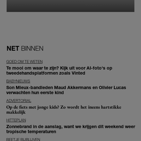
NET
BINNEN
GOED OM TE WETEN
Te mooi om waar te zijn? Kijk uit voor AI-foto's op
tweedehandsplatformen zoals Vinted
BABYNIEUWS
Son Mieux-bandleden Maud Akkermans en Olivier Lucas
verwachten hun eerste kind
ADVERTORIAL
Op de fiets met jonge kids? Zo wordt het ineens hartstikke
makkelijk
HITTEPLAN
Zonnebrand in de aanslag, want we krijgen dit weekend weer
tropische temperaturen
BEETJE BIJBLIJVEN