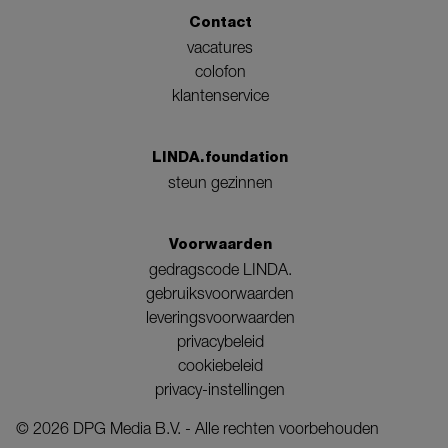
Contact
vacatures
colofon
klantenservice
LINDA.foundation
steun gezinnen
Voorwaarden
gedragscode LINDA.
gebruiksvoorwaarden
leveringsvoorwaarden
privacybeleid
cookiebeleid
privacy-instellingen
©
2026
DPG Media B.V. - Alle rechten voorbehouden