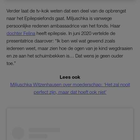
Verder laat de tv-kok weten dat een deel van de opbrengst
naar het Epilepsiefonds gaat. Miljuschka is vanwege
persoonlijke redenen ambassadrice van het fonds. Haar
dochter Felina
heeft epilepsie. In juni 2020 vertelde de
presentatrice daarover: “Ik ben wel wat gewend zoals
iedereen weet, maar zien hoe de ogen van je kind wegdraaien
en ze aan het schuimbekken is… Dat wens je geen ouder
toe.”
Lees ook
Miljuschka Witzenhausen over moederschap: ‘Het zal nooit
perfect zijn, maar dat hoeft ook niet’