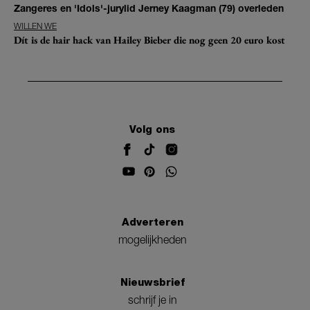
Zangeres en 'Idols'-jurylid Jerney Kaagman (79) overleden
WILLEN WE
Dít is de hair hack van Hailey Bieber die nog geen 20 euro kost
Volg ons
Adverteren
mogelijkheden
Nieuwsbrief
schrijf je in