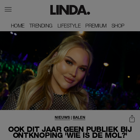
HOME
HOME
TRENDING
TRENDING
LIFESTYLE
LIFESTYLE
PREMIUM
PREMIUM
SHOP
SHOP
NIEUWS
|
BALEN
OOK DIT JAAR GEEN PUBLIEK BIJ
ONTKNOPING 'WIE IS DE MOL?'