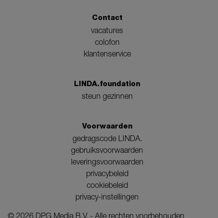
Contact
vacatures
colofon
klantenservice
LINDA.foundation
steun gezinnen
Voorwaarden
gedragscode LINDA.
gebruiksvoorwaarden
leveringsvoorwaarden
privacybeleid
cookiebeleid
privacy-instellingen
©
2026
DPG Media B.V. - Alle rechten voorbehouden