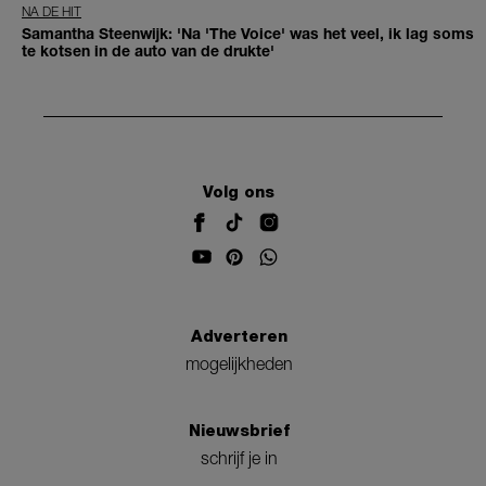
NA DE HIT
Samantha Steenwijk: 'Na 'The Voice' was het veel, ik lag soms
te kotsen in de auto van de drukte'
Volg ons
Adverteren
mogelijkheden
Nieuwsbrief
schrijf je in