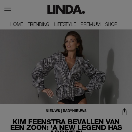
HOME
HOME
TRENDING
TRENDING
LIFESTYLE
LIFESTYLE
PREMIUM
PREMIUM
SHOP
SHOP
NIEUWS
|
BABYNIEUWS
KIM FEENSTRA BEVALLEN VAN
EEN ZOON: 'A NEW LEGEND HAS