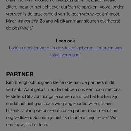
zitten, maar er niet echt over durfden te spreken. Vooral onder
vrouwen is de onzekerheid van ‘je geen vrouw voelen’ groot.
Maar
we got this
! Zolang wij elkaar maar steunen overheerst
de positiviteit.’
Lees ook
Loriëns dochter werd ‘in de vliezen’ geboren: ‘Iedereen was
totaal verbaasd’
PARTNER
Kim brengt ook nog een kleine ode aan de partners in dit
verhaal. ‘Want geloof me: die hebben ook een hoop met ons
te stellen. Dit avontuur ga je samen aan. Dat het kut kan zijn
omdat het niet gaat zoals we graag zouden willen, is een
bijzaak. Zolang we onszelf en onze partner maar niet uit het
oog verliezen. Schaam je niet, ik stuur je al mijn liefde.’ Wat
een topwijf is het toch.