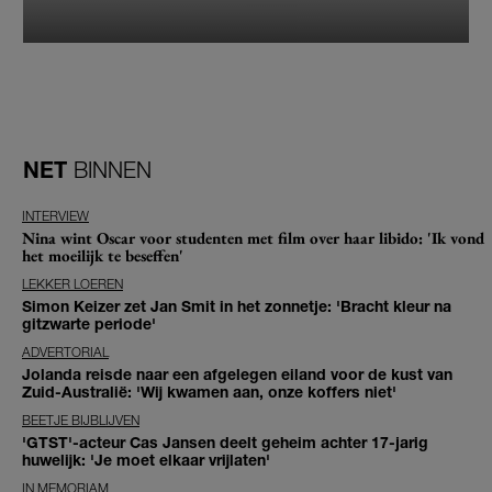
NET
BINNEN
INTERVIEW
Nina wint Oscar voor studenten met film over haar libido: 'Ik vond
het moeilijk te beseffen'
LEKKER LOEREN
Simon Keizer zet Jan Smit in het zonnetje: 'Bracht kleur na
gitzwarte periode'
ADVERTORIAL
Jolanda reisde naar een afgelegen eiland voor de kust van
Zuid-Australië: 'Wij kwamen aan, onze koffers niet'
BEETJE BIJBLIJVEN
'GTST'-acteur Cas Jansen deelt geheim achter 17-jarig
huwelijk: 'Je moet elkaar vrijlaten'
IN MEMORIAM