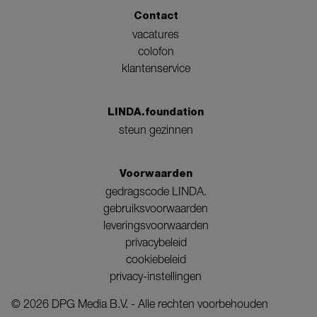
Contact
vacatures
colofon
klantenservice
LINDA.foundation
steun gezinnen
Voorwaarden
gedragscode LINDA.
gebruiksvoorwaarden
leveringsvoorwaarden
privacybeleid
cookiebeleid
privacy-instellingen
©
2026
DPG Media B.V. - Alle rechten voorbehouden