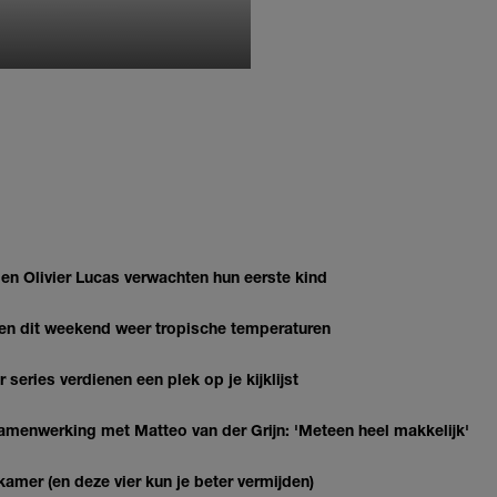
MONIQUE KLEMANN
 Olivier Lucas verwachten hun eerste kind
gen dit weekend weer tropische temperaturen
series verdienen een plek op je kijklijst
enwerking met Matteo van der Grijn: 'Meteen heel makkelijk'
kamer (en deze vier kun je beter vermijden)