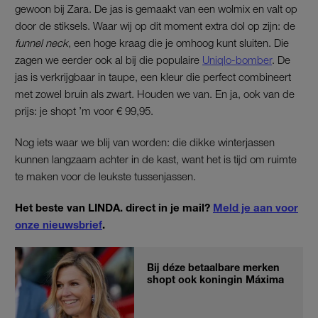
gewoon bij Zara. De jas is gemaakt van een wolmix en valt op
door de stiksels. Waar wij op dit moment extra dol op zijn: de
funnel neck
, een hoge kraag die je omhoog kunt sluiten. Die
zagen we eerder ook al bij die populaire
Uniqlo-bomber
. De
jas is verkrijgbaar in taupe, een kleur die perfect combineert
met zowel bruin als zwart. Houden we van. En ja, ook van de
prijs: je shopt ’m voor € 99,95.
Nog iets waar we blij van worden: die dikke winterjassen
kunnen langzaam achter in de kast, want het is tijd om ruimte
te maken voor de leukste tussenjassen.
Het beste van LINDA. direct in je mail?
Meld je aan voor
onze nieuwsbrief
.
Bij déze betaalbare merken
shopt ook koningin Máxima