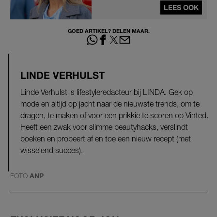
LEES OOK
GOED ARTIKEL? DELEN MAAR.
LINDE VERHULST
Linde Verhulst is lifestyleredacteur bij LINDA. Gek op
mode en altijd op jacht naar de nieuwste trends, om te
dragen, te maken of voor een prikkie te scoren op Vinted.
Heeft een zwak voor slimme beautyhacks, verslindt
boeken en probeert af en toe een nieuw recept (met
wisselend succes).
FOTO
ANP