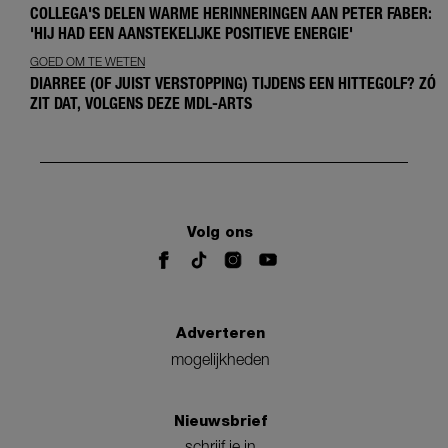
COLLEGA'S DELEN WARME HERINNERINGEN AAN PETER FABER:
'HIJ HAD EEN AANSTEKELIJKE POSITIEVE ENERGIE'
GOED OM TE WETEN
DIARREE (OF JUIST VERSTOPPING) TIJDENS EEN HITTEGOLF? ZÓ
ZIT DAT, VOLGENS DEZE MDL-ARTS
Volg ons
Adverteren
mogelijkheden
Nieuwsbrief
schrijf je in