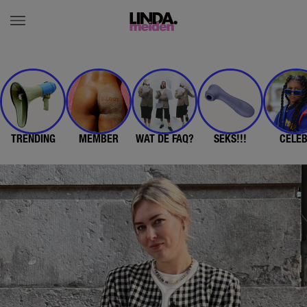
TRENDING
MEMBER
WAT DE FAQ?
SEKS!!!
CELE