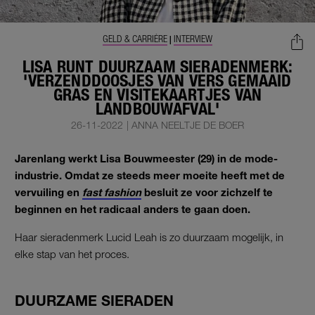
GELD & CARRIÈRE
INTERVIEW
|
LISA RUNT DUURZAAM SIERADENMERK:
'VERZENDDOOSJES VAN VERS GEMAAID
GRAS EN VISITEKAARTJES VAN
LANDBOUWAFVAL'
26-11-2022
|
ANNA NEELTJE DE BOER
Jarenlang werkt Lisa Bouwmeester (29) in de mode-
industrie. Omdat ze steeds meer moeite heeft met de
vervuiling en
fast fashion
besluit ze voor zichzelf te
beginnen en het radicaal anders te gaan doen.
Haar sieradenmerk Lucid Leah is zo duurzaam mogelijk, in
elke stap van het proces.
DUURZAME SIERADEN