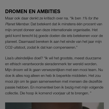
DROMEN EN AMBITIES
Maar ook daar denkt ze kritisch over na. “Ik ben
1% for the
Planet Member.
Dat betekent dat ik minstens één procent van
mijn omzet doneer aan deze internationale organisatie. Het
geld komt terecht bij goede doelen die iets betekenen voor de
planeet. Daarnaast bereken ik aan het einde van het jaar mijn
CO2-uitstoot, zodat ik dat kan compenseren.”
Lisa’s uiteindelijke doel? “Ik wil het grootste, meest duurzame
en ethisch verantwoorde sieradenmerk ter wereld worden.
Mijn droom wil ik gaan verwezenlijken met een mooi team. Nu
doe ik alles nog alleen en heb ik beperkte middelen. Het zou
mooi zijn om te gaan samenwerken met mensen die dezelfde
passie hebben. En momenteel ben ik bezig met mijn volgende
collectie. Die hoop ik komend voorjaar uit te brengen. ”