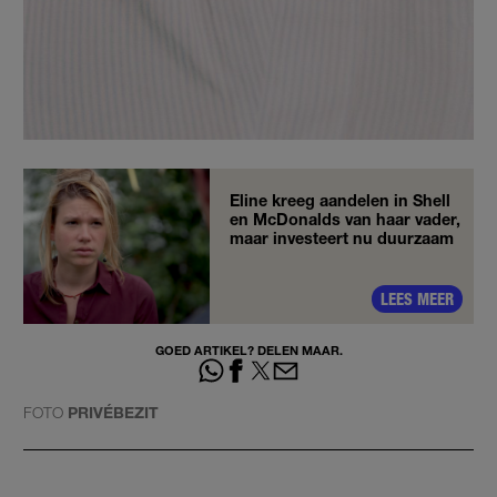
Eline kreeg aandelen in Shell
en McDonalds van haar vader,
maar investeert nu duurzaam
LEES MEER
GOED ARTIKEL? DELEN MAAR.
FOTO
PRIVÉBEZIT