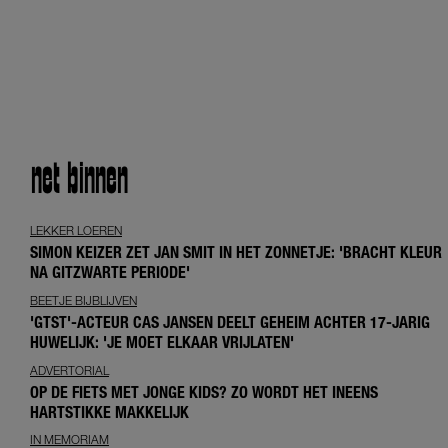
net
binnen
LEKKER LOEREN
SIMON KEIZER ZET JAN SMIT IN HET ZONNETJE: 'BRACHT KLEUR
NA GITZWARTE PERIODE'
BEETJE BIJBLIJVEN
'GTST'-ACTEUR CAS JANSEN DEELT GEHEIM ACHTER 17-JARIG
HUWELIJK: 'JE MOET ELKAAR VRIJLATEN'
ADVERTORIAL
OP DE FIETS MET JONGE KIDS? ZO WORDT HET INEENS
HARTSTIKKE MAKKELIJK
IN MEMORIAM