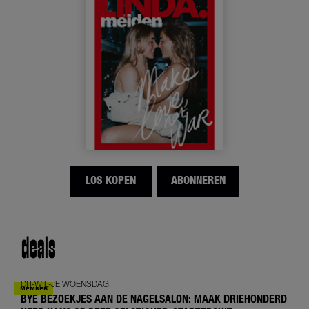
LOS KOPEN
ABONNEREN
deals
DIT-WIL-JE WOENSDAG
BYE BEZOEKJES AAN DE NAGELSALON: MAAK DRIEHONDERD