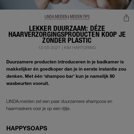
LINDA.MEIDEN
MEIDEN TIPS
|
LEKKER DUURZAAM: DÉZE
HAARVERZORGINGSPRODUCTEN KOOP JE
ZONDER PLASTIC
12-05-2021
|
KIM HARTGRING
Duurzamere producten introduceren in je badkamer is
makkelijker én goedkoper dan je in eerste instantie zou
denken. Met één ‘shampoo bar’ kun je namelijk 80
wasbeurten vooruit.
LINDA.meiden zet een paar duurzamere shampoos en
haarmaskers
voor je op een rijtje.
HAPPYSOAPS