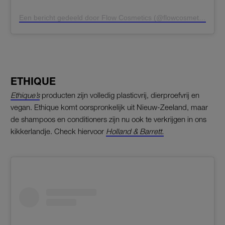
Een bericht gedeeld door Flow Cosmetics (@flowcosmetics)
ETHIQUE
Ethique’s
producten zijn volledig plasticvrij, dierproefvrij en
vegan. Ethique komt oorspronkelijk uit Nieuw-Zeeland, maar
de shampoos en conditioners zijn nu ook te verkrijgen in ons
kikkerlandje. Check hiervoor
Holland & Barrett.