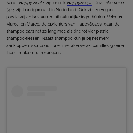
Naast
Happy Socks
zijn er ook
HappySoaps
. Deze
shampoo
bars
zijn handgemaakt in Nederland. Ook zijn ze vegan,
plastic vrij en bestaan ze uit natuurlijke ingrediënten. Volgens
Marcel en Marco, de oprichters van HappySoaps, gaan de
shampoo bars net zo lang mee als drie tot vier plastic
shampoo-flessen. Naast shampoo kun je bij het merk
aankloppen voor conditioner met aloë vera-, camille-, groene
thee-, meloen- of rozengeur.