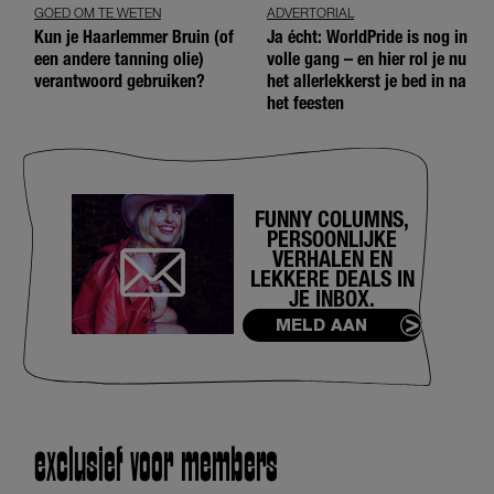
GOED OM TE WETEN
ADVERTORIAL
Kun je Haarlemmer Bruin (of
Ja écht: WorldPride is nog in
een andere tanning olie)
volle gang – en hier rol je nu
verantwoord gebruiken?
het allerlekkerst je bed in na
het feesten
FUNNY COLUMNS,
PERSOONLIJKE
VERHALEN EN
LEKKERE DEALS IN
JE INBOX.
MELD AAN
exclusief voor members