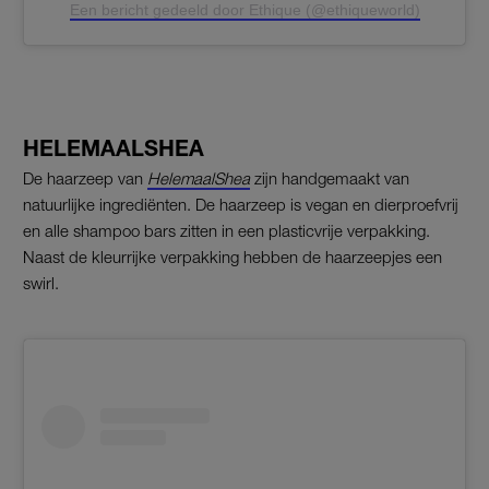
Een bericht gedeeld door Ethique (@ethiqueworld)
HELEMAALSHEA
De haarzeep van
HelemaalShea
zijn handgemaakt van
natuurlijke ingrediënten. De haarzeep is vegan en dierproefvrij
en alle shampoo bars zitten in een plasticvrije verpakking.
Naast de kleurrijke verpakking hebben de haarzeepjes een
swirl.