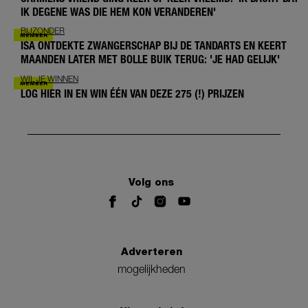
IK DEGENE WAS DIE HEM KON VERANDEREN'
BIJZONDER
ISA ONTDEKTE ZWANGERSCHAP BIJ DE TANDARTS EN KEERT
MAANDEN LATER MET BOLLE BUIK TERUG: 'JE HAD GELIJK'
WIL JE WINNEN
LOG HIER IN EN WIN ÉÉN VAN DEZE 275 (!) PRIJZEN
Volg ons
Adverteren
mogelijkheden