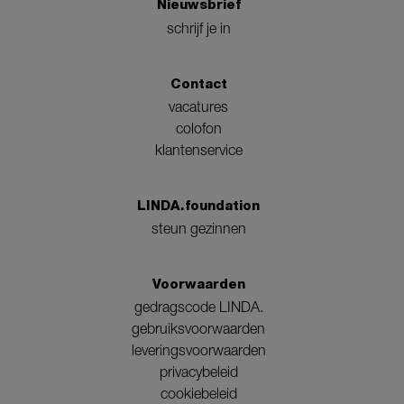
Nieuwsbrief
schrijf je in
Contact
vacatures
colofon
klantenservice
LINDA.foundation
steun gezinnen
Voorwaarden
gedragscode LINDA.
gebruiksvoorwaarden
leveringsvoorwaarden
privacybeleid
cookiebeleid