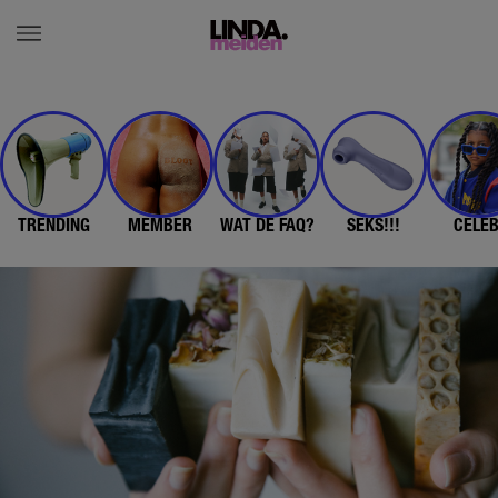
TRENDING
MEMBER
WAT DE FAQ?
SEKS!!!
CELE