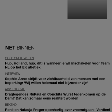
NET
BINNEN
GOED OM TE WETEN
Hup, Holland, hup: dit is wanneer je wil inschakelen voor Team
NL op het EK atletiek
INTERVIEW
Sophie-Anne strijdt voor zichtbaarheid van mensen met een
beperking: 'Wij willen helemaal niet bijzonder zijn'
ADVERTORIAL
Draglegendes RuPaul en Conchita Wurst tegenkomen op de
Dam? Dat kan zomaar eens realiteit worden
BEKEND
René en Natasja Froger openhartig over vreemdgaan: 'Verdient