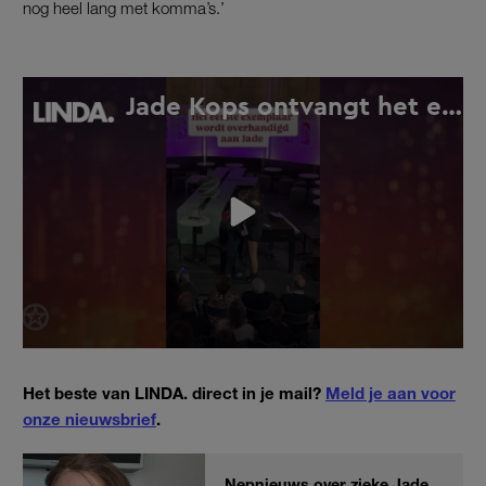
nog heel lang met komma’s.’
Het beste van LINDA. direct in je mail?
Meld je aan voor
onze nieuwsbrief
.
Nepnieuws over zieke Jade