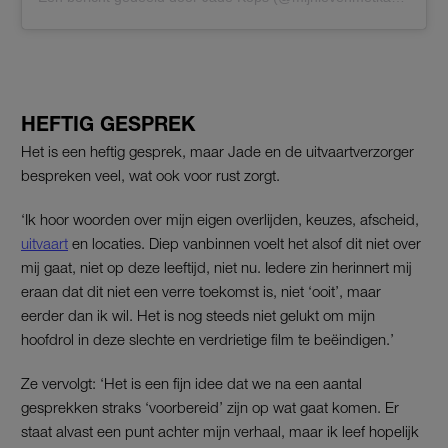
HEFTIG GESPREK
Het is een heftig gesprek, maar Jade en de uitvaartverzorger
bespreken veel, wat ook voor rust zorgt.
‘Ik hoor woorden over mijn eigen overlijden, keuzes, afscheid,
uitvaart
en locaties. Diep vanbinnen voelt het alsof dit niet over
mij gaat, niet op deze leeftijd, niet nu. Iedere zin herinnert mij
eraan dat dit niet een verre toekomst is, niet ‘ooit’, maar
eerder dan ik wil. Het is nog steeds niet gelukt om mijn
hoofdrol in deze slechte en verdrietige film te beëindigen.’
Ze vervolgt: ‘Het is een fijn idee dat we na een aantal
gesprekken straks ‘voorbereid’ zijn op wat gaat komen. Er
staat alvast een punt achter mijn verhaal, maar ik leef hopelijk