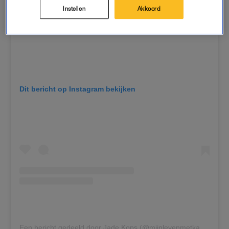
Instellen
Akkoord
Dit bericht op Instagram bekijken
Een bericht gedeeld door Jade Kops (@mijnlevenmetkanker_)