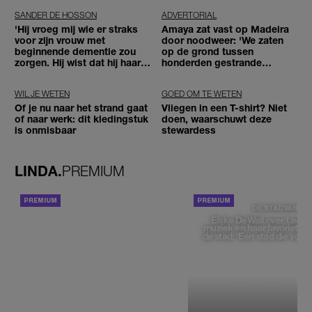
SANDER DE HOSSON
ADVERTORIAL
'Hij vroeg mij wie er straks
Amaya zat vast op Madeira
voor zijn vrouw met
door noodweer: 'We zaten
beginnende dementie zou
op de grond tussen
zorgen. Hij wist dat hij haar
honderden gestrande
zou moeten loslaten'
reizigers'
WIL JE WETEN
GOED OM TE WETEN
Of je nu naar het strand gaat
Vliegen in een T-shirt? Niet
of naar werk: dit kledingstuk
doen, waarschuwt deze
is onmisbaar
stewardess
LINDA.
PREMIUM
ACHTERGROND
DE STAD VAN
Elske DeWall over Leeu
muziek en haar favoriete p
de stad: 'Een stad die voelt 