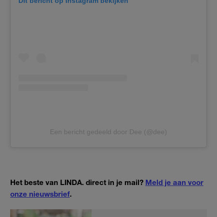
Dit bericht op Instagram bekijken
Een bericht gedeeld door Dee (@dee)
Het beste van LINDA. direct in je mail?
Meld je aan voor
onze nieuwsbrief
.