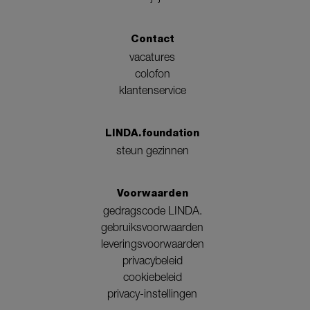
Contact
vacatures
colofon
klantenservice
LINDA.foundation
steun gezinnen
Voorwaarden
gedragscode LINDA.
gebruiksvoorwaarden
leveringsvoorwaarden
privacybeleid
cookiebeleid
privacy-instellingen