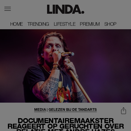
HOME
HOME
TRENDING
TRENDING
LIFESTYLE
LIFESTYLE
PREMIUM
PREMIUM
SHOP
SHOP
MEDIA
|
GELEZEN BIJ DE TANDARTS
DOCUMENTAIREMAAKSTER
REAGEERT OP GERUCHTEN OVER