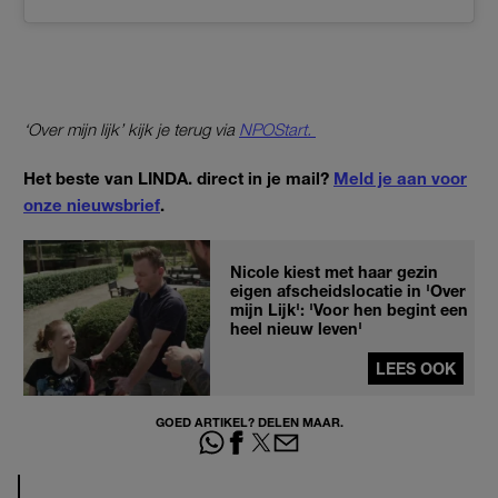
‘Over mijn lijk’ kijk je terug via
NPOStart.
Het beste van LINDA. direct in je mail?
Meld je aan voor
onze nieuwsbrief
.
Nicole kiest met haar gezin
eigen afscheidslocatie in 'Over
mijn Lijk': 'Voor hen begint een
heel nieuw leven'
LEES OOK
GOED ARTIKEL? DELEN MAAR.