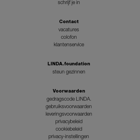
schrijf je in
Contact
vacatures
colofon
klantenservice
LINDA.foundation
steun gezinnen
Voorwaarden
gedragscode LINDA.
gebruiksvoorwaarden
leveringsvoorwaarden
privacybeleid
cookiebeleid
privacy-instellingen