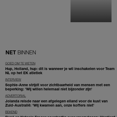
NET
BINNEN
GOED OM TE WETEN
Hup, Holland, hup: dit is wanneer je wil inschakelen voor Team
NL op het EK atletiek
INTERVIEW
Sophie-Anne strijdt voor zichtbaarheid van mensen met een
beperking: 'Wij willen helemaal niet bijzonder zijn'
ADVERTORIAL
Jolanda reisde naar een afgelegen eiland voor de kust van
Zuid-Australië: 'Wij kwamen aan, onze koffers niet'
BEKEND