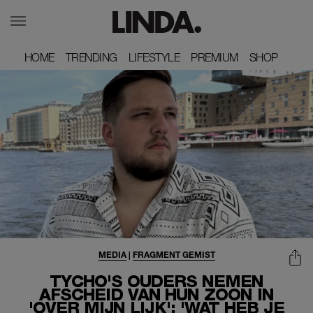
HOME
HOME
TRENDING
TRENDING
LIFESTYLE
LIFESTYLE
PREMIUM
PREMIUM
SHOP
SHOP
MEDIA
|
FRAGMENT GEMIST
TYCHO'S OUDERS NEMEN
AFSCHEID VAN HUN ZOON IN
'OVER MIJN LIJK': 'WAT HEB JE