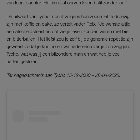
van leegte achter. Het is nu al oorverdovend stil zonder jou.”
De uitvaart van Tycho mocht volgens hun zoon niet te droevig
zijn met koffie en cake, zo vertelt vader Rob. “Je wenste altijd
een afscheidsfeest en dat we je leven zouden vieren met bier
en bitterballen. Het liefst zou je zelf bij de generale repetitie zijn
geweest zodat je kon horen wat iedereen over je zou zeggen.
Tycho, wat was jij een bijzondere man en wat heb je veel
harten gestolen.”
Ter nagedachtenis aan Tycho 15-12-2000 – 28-04-2025.