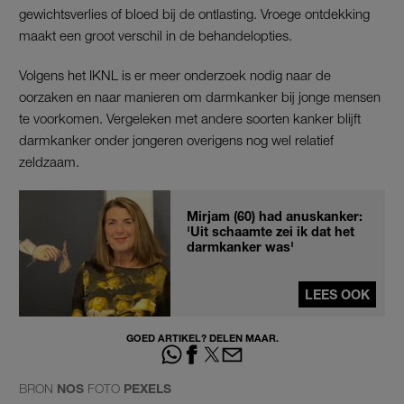
gewichtsverlies of bloed bij de ontlasting. Vroege ontdekking
maakt een groot verschil in de behandelopties.
Volgens het IKNL is er meer onderzoek nodig naar de
oorzaken en naar manieren om darmkanker bij jonge mensen
te voorkomen. Vergeleken met andere soorten kanker blijft
darmkanker onder jongeren overigens nog wel relatief
zeldzaam.
Mirjam (60) had anuskanker:
'Uit schaamte zei ik dat het
darmkanker was'
LEES OOK
GOED ARTIKEL? DELEN MAAR.
BRON
NOS
FOTO
PEXELS