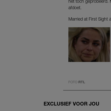
het toch geprobeerd. M
afdoet.
Married at First Sight
i
FOTO
RTL
EXCLUSIEF VOOR JOU