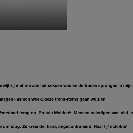
MONIQUE KLEMANN
terwijl zij met me aan het seksen was en de tranen sprongen in mijn
penhagen Fashion Week: deze trend-items gaan we zien
eerstand terug op 'Brutale Meiden': 'Mensen beledigen was niet l
 omhoog. Ze kreunde, hard, ongecontroleerd. Haar lijf schokte'