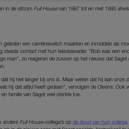
en in de sitcom
Full House
van 1987 tot en met 1995 afwis
 geleden een carrièreswitch maakten en inmiddels als m
 steeds contact met hun televisievader. “Bob was een enor
vige man”, zo reageren de zussen op het nieuws dat Saget
en.
 dat hij niet langer bij ons is. Maar weten dat hij aan onze z
zoals hij dat altijd heeft gedaan”, vervolgen de Olsens. Ook
en familie van Saget veel sterkte toe.
k andere
Full House
-collega’s op
de dood van hun collega