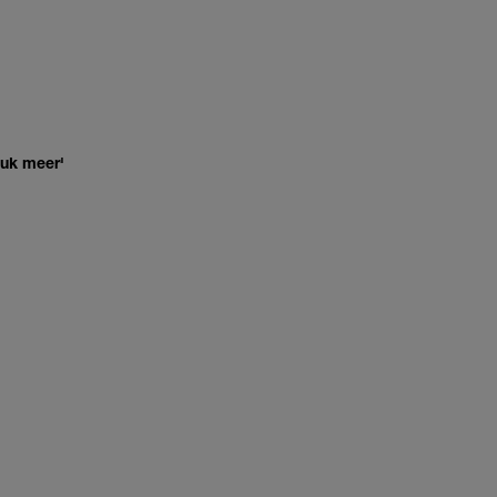
euk meer'