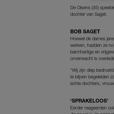
De Olsens (35) speeld
dochter van Saget.
BOB SAGET
Hoewel de dames jaren
werken, hadden ze nog
barmhartige en vrijge
onverwacht is overled
“Wij zijn diep bedroefd
te blijven begeleiden 
echte dochters, vrouw 
‘SPRAKELOOS’
Eerder reageerden oo