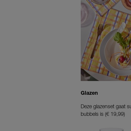
Glazen
Deze glazenset gaat sub
bubbels is (€ 19,99)