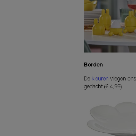
Borden
De
kleuren
vliegen ons
gedacht (€ 4,99).