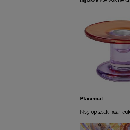
bijpassende waxinelich
Placemat
Nog op zoek naar leuk