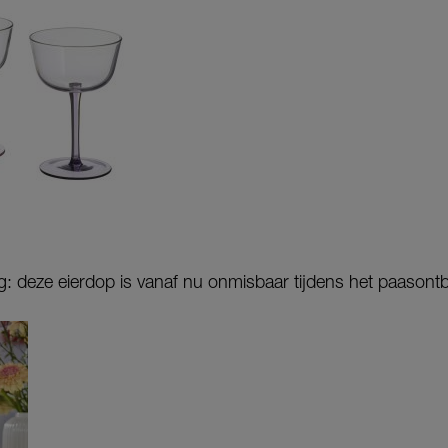
g: deze eierdop is vanaf nu onmisbaar tijdens het paasontbij