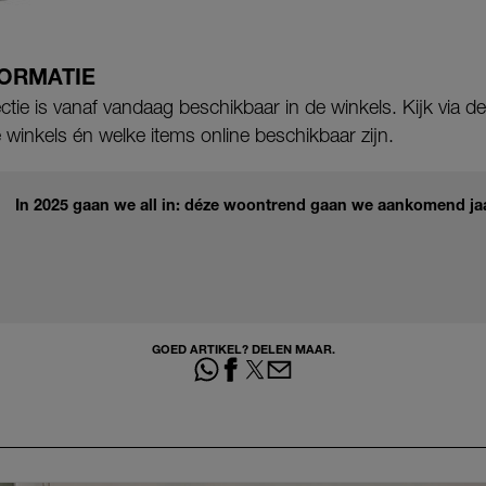
FORMATIE
ctie is vanaf vandaag beschikbaar in de winkels. Kijk via 
 winkels én welke items online beschikbaar zijn.
In 2025 gaan we all in: déze woontrend gaan we aankomend jaa
GOED ARTIKEL? DELEN MAAR.