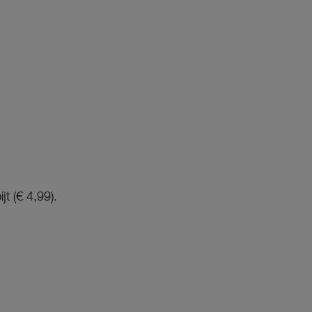
t (€ 4,99).