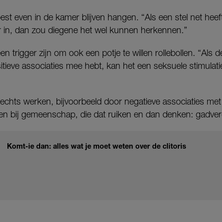
est even in de kamer blijven hangen. “Als een stel net hee
 in, dan zou diegene het wel kunnen herkennen.”
n trigger zijn om ook een potje te willen rollebollen. “Als 
itieve associaties mee hebt, kan het een seksuele stimulatie
chts werken, bijvoorbeeld door negatieve associaties met 
ben bij gemeenschap, die dat ruiken en dan denken: gadv
Komt-ie dan: alles wat je moet weten over de clitoris