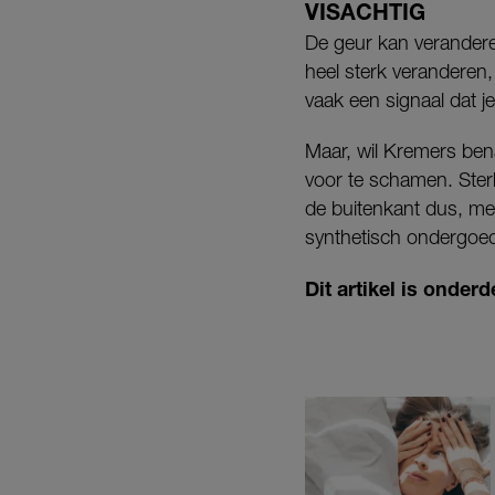
VISACHTIG
De geur kan verandere
heel sterk veranderen,
vaak een signaal dat j
Maar, wil Kremers ben
voor te schamen. Sterk
de buitenkant dus, met
synthetisch ondergoed.
Dit artikel is onde