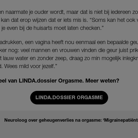
n naarmate je ouder wordt, maar dat is niet bij iedereen 
 kan dat erop wijzen dat er iets mis is. “Soms kan het ook v
e je even bij de huisarts moet laten checken.”
adrukken, een vagina heeft nou eenmaal een bepaalde geur.
er nog: veel mannen en vrouwen vinden die geur juist prik
 lauw water en zonder zeep, draag zo min mogelijk inlegkr
 Wees mild voor jezelf.”
rdeel van LINDA.dossier Orgasme. Meer weten?
LINDA.DOSSIER ORGASME
Neuroloog over geheugenverlies na orgasme: ‘Migrainepatiënten