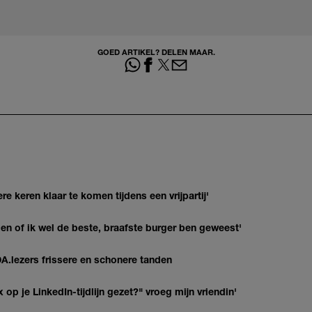
GOED ARTIKEL? DELEN MAAR.
re keren klaar te komen tijdens een vrijpartij'
agen of ik wel de beste, braafste burger ben geweest'
DA.lezers frissere en schonere tanden
op je LinkedIn-tijdlijn gezet?" vroeg mijn vriendin'