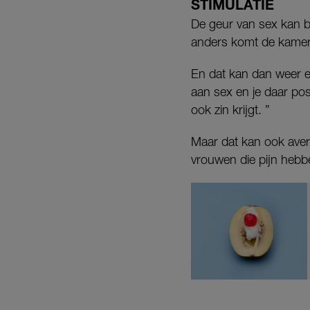
STIMULATIE
De geur van sex kan b
anders komt de kamer
En dat kan dan weer ee
aan sex en je daar pos
ook zin krijgt. ”
Maar dat kan ook avere
vrouwen die pijn heb