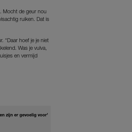
zo. Mocht de geur nou
isachtig ruiken. Dat is
 “Daar hoef je je niet
kelend. Was je vulva,
uisjes en vermijd
 zijn er gevoelig voor’