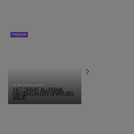
PORTRETTEN
PERSOONLIJK VERHA
‘IK ZAT IN EEN SEKTE’
‘HET DRAAIT ALLEMAAL
OM SEKS IN EEN SPIRITUEEL 
JASJE’