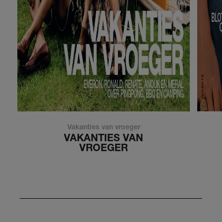
Vakanties van vroeger
VAKANTIES VAN
VROEGER