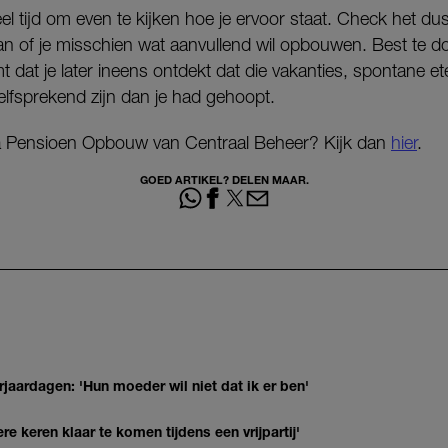
veel tijd om even te kijken hoe je ervoor staat. Check het d
an of je misschien wat aanvullend wil opbouwen. Best te d
t dat je later ineens ontdekt dat die vakanties, spontane e
lfsprekend zijn dan je had gehoopt.
a Pensioen Opbouw van Centraal Beheer? Kijk dan
hier
.
GOED ARTIKEL? DELEN MAAR.
jaardagen: 'Hun moeder wil niet dat ik er ben'
re keren klaar te komen tijdens een vrijpartij'