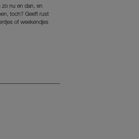
us zo nu en dan, en
oen, toch? Geeft rust
tentjes of weekendjes