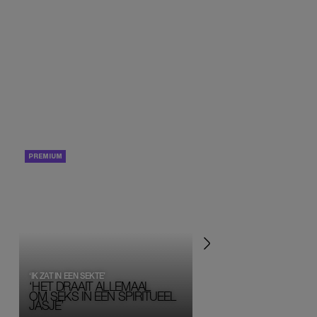
PORTRETTEN
PERSOONLIJK VERHA
‘IK ZAT IN EEN SEKTE’
‘HET DRAAIT ALLEMAAL
OM SEKS IN EEN SPIRITUEEL 
JASJE’