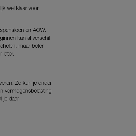
jk wel klaar voor
erspensioen en AOW.
ginnen kan al verschil
schelen, maar beter
 later.
veren. Zo kun je onder
geen vermogensbelasting
l je daar