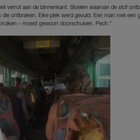
t verrot aan de binnenkant. Stoelen waarvan de stof ont
s die ontbraken. Elke plek werd gevuld. Een man met een 
ebruiken – moest gewoon doorschuiven. Pech.”