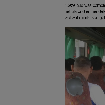
“Deze bus was complee
het plafond en hendel
wel wat ruimte kon g