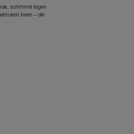
brak, schimmel tegen
gebroken been – die