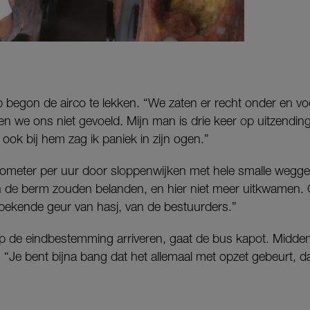
 begon de airco te lekken. “We zaten er recht onder en v
en we ons niet gevoeld. Mijn man is drie keer op uitzending
ook bij hem zag ik paniek in zijn ogen.”
ometer per uur door sloppenwijken met hele smalle wegget
n de berm zouden belanden, en hier niet meer uitkwamen.
ekende geur van hasj, van de bestuurders.”
p de eindbestemming arriveren, gaat de bus kapot. Midden 
. “Je bent bijna bang dat het allemaal met opzet gebeurt,