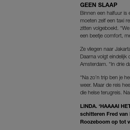
GEEN SLAAP
Binnen een halfuur is 
moeten zelf een taxi r
zitten volgeboekt. “W
een beetje comfort, met
Ze vliegen naar Jakar
Daarna volgt eindelijk
Amsterdam. “In drie d
“Na zo’n trip ben je h
weer. Maar de reis he
die helse terugreis. 
LINDA. ‘HAAAAI HET
schitteren Fred van
Roozeboom op tot ve