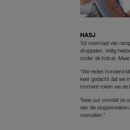
HASJ
Tot overmaat van ramp
druppelen. Veilig hebb
onder de indruk. Maar 
“We reden honderd kil
keer gedacht dat we i
moment roken we de b
Twee uur voordat ze o
van die sloppenwijken
overvallen.”