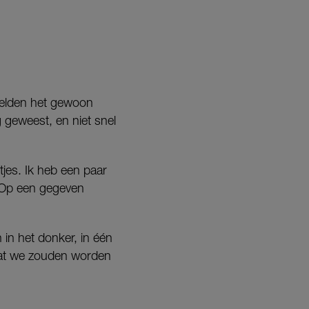
oelden het gewoon
 geweest, en niet snel
jes. Ik heb een paar
 Op een gegeven
in het donker, in één
 dat we zouden worden