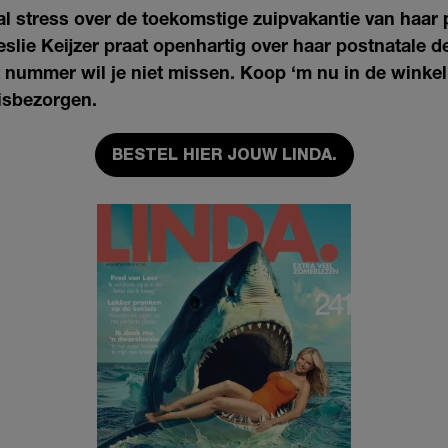
al stress over de toekomstige zuipvakantie van haar
lie Keijzer praat openhartig over haar postnatale d
 nummer wil je niet missen. Koop ‘m nu in de winkel 
isbezorgen.
BESTEL HIER JOUW LINDA.