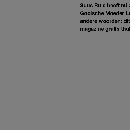
Suus Ruis heeft nú 
Gooische Moeder Les
andere woorden: dit
magazine gratis thu