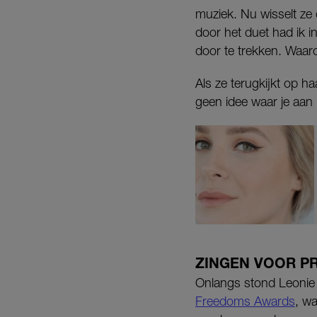
muziek. Nu wisselt ze 
door het duet had ik 
door te trekken. Waar
Als ze terugkijkt op h
geen idee waar je aan 
ZINGEN VOOR P
Onlangs stond Leonie 
Freedoms Awards
, w