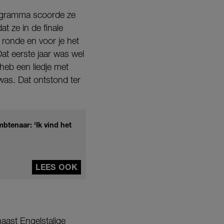
programma scoorde ze
dat ze in de finale
 ronde en voor je het
Dat eerste jaar was wel
heb een liedje met
 was. Dat ontstond ter
btenaar: 'Ik vind het
LEES OOK
aast Engelstalige