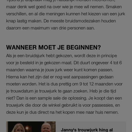
maar denk wel goed na over wie je mee wil nemen. Smaken
verschillen, en al die meningen kunnen het kiezen van een jurk
knap lastig maken. De meeste bruidsmodezaken houden
daarom een maximum van drie personen aan.
WANNEER MOET JE BEGINNEN?
Als je een bruidsjurk hebt gekozen, wordt deze in principe
voor je besteld in je gekozen maat. Dit duurt ongeveer 4 tot 6
maanden waarna je jouw jurk weer kunt komen passen.
Hierna kan het zijn dat er nog wat aanpassingen gedaan
moeten worden. Het is dus prettig om 9 tot 12 maanden voor
je trouwdatum je trouwjurk te gaan zoeken. Heb je die tijd
niet? Dan is een sample sale de oplossing. Je koopt dan een
trouwjurk die door de winkel gebruikt is voor passessies, en
deze kun je dus direct na het kopen mee naar huis nemen.
Janny's trouwjurk hing al