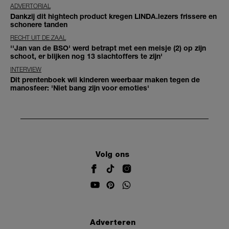
ADVERTORIAL
Dankzij dit hightech product kregen LINDA.lezers frissere en
schonere tanden
RECHT UIT DE ZAAL
''Jan van de BSO' werd betrapt met een meisje (2) op zijn
schoot, er blijken nog 13 slachtoffers te zijn'
INTERVIEW
Dit prentenboek wil kinderen weerbaar maken tegen de
manosfeer: 'Niet bang zijn voor emoties'
Volg ons
Adverteren