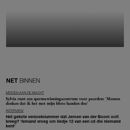
NET
BINNEN
MEIDEN AAN DE MACHT
Sylvia runt een spermawinningscentrum voor paarden: 'Mensen
denken dat ik het met mijn blote handen doe'
INTERVIEW
Het gekste verzoeknummer dat Jeroen van der Boom ooit
kreeg? 'Iemand vroeg om liedje 12 van een cd die niemand
kent'