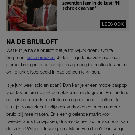
zeventien jaar in de kast: 'Hij
schrok daarvan'
LEES OOK
NA DE BRUILOFT
Wat kun je na de bruiloft met je trouwjurk doen? Om te
beginnen:
schoonmaken
. Je kunt je jurk hiervoor naar een
stomer brengen, maar er zijn ook genoeg instructies te vinden
om je jurk bijvoorbeeld in bad schoon te krijgen.
Is je jurk weer spic en span? Dan kan je er een mooie paspop
voor kopen om de jurk een plekje in huis te geven. Een andere
optie is om de jurk in te lijsten en ergens neer te zetten. Je
kunt je trouwjurk natuurlijk ook verkopen en er een andere
bruid blij mee maken. Er is een groeiende markt voor
tweedehands trouwjurken, dus als dat een optie voor je is, kan
dat zeker! Wil je er liever geen afstand van doen? Dan kan je