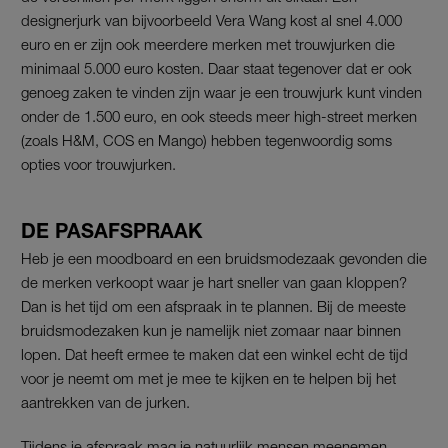
designerjurk van bijvoorbeeld Vera Wang kost al snel 4.000
euro en er zijn ook meerdere merken met trouwjurken die
minimaal 5.000 euro kosten. Daar staat tegenover dat er ook
genoeg zaken te vinden zijn waar je een trouwjurk kunt vinden
onder de 1.500 euro, en ook steeds meer high-street merken
(zoals H&M, COS en Mango) hebben tegenwoordig soms
opties voor trouwjurken.
DE PASAFSPRAAK
Heb je een moodboard en een bruidsmodezaak gevonden die
de merken verkoopt waar je hart sneller van gaan kloppen?
Dan is het tijd om een afspraak in te plannen. Bij de meeste
bruidsmodezaken kun je namelijk niet zomaar naar binnen
lopen. Dat heeft ermee te maken dat een winkel echt de tijd
voor je neemt om met je mee te kijken en te helpen bij het
aantrekken van de jurken.
Tijdens je afspraak mag je natuurlijk mensen meenemen,