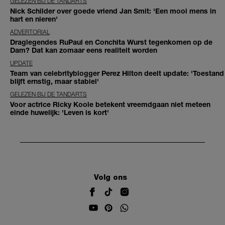
GELEZEN BIJ DE TANDARTS
Nick Schilder over goede vriend Jan Smit: 'Een mooi mens in
hart en nieren'
ADVERTORIAL
Draglegendes RuPaul en Conchita Wurst tegenkomen op de
Dam? Dat kan zomaar eens realiteit worden
UPDATE
Team van celebrityblogger Perez Hilton deelt update: 'Toestand
blijft ernstig, maar stabiel'
GELEZEN BIJ DE TANDARTS
Voor actrice Ricky Koole betekent vreemdgaan niet meteen
einde huwelijk: 'Leven is kort'
Volg ons