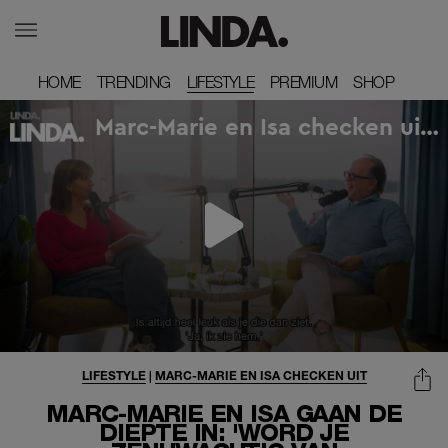
HOME
HOME
TRENDING
TRENDING
LIFESTYLE
PREMIUM
PREMIUM
SHOP
SHOP
LIFESTYLE
|
MARC-MARIE EN ISA CHECKEN UIT
MARC-MARIE EN ISA GAAN DE
DIEPTE IN: 'WORD JE