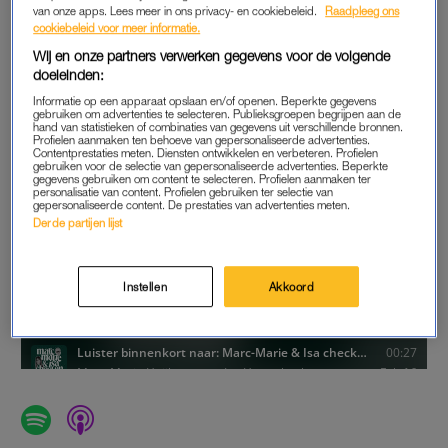
van onze apps. Lees meer in ons privacy- en cookiebeleid.
Raadpleeg ons
cookiebeleid voor meer informatie.
Wij en onze partners verwerken gegevens voor de volgende
doeleinden:
Informatie op een apparaat opslaan en/of openen. Beperkte gegevens
gebruiken om advertenties te selecteren. Publieksgroepen begrijpen aan de
hand van statistieken of combinaties van gegevens uit verschillende bronnen.
Profielen aanmaken ten behoeve van gepersonaliseerde advertenties.
Contentprestaties meten. Diensten ontwikkelen en verbeteren. Profielen
gebruiken voor de selectie van gepersonaliseerde advertenties. Beperkte
gegevens gebruiken om content te selecteren. Profielen aanmaken ter
personalisatie van content. Profielen gebruiken ter selectie van
gepersonaliseerde content. De prestaties van advertenties meten.
Derde partijen lijst
Instellen
Akkoord