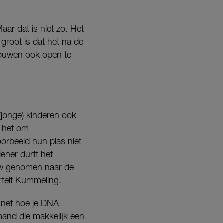
ar dat is niet zo. Het
groot is dat het na de
vrouwen ook open te
(jonge) kinderen ook
t het om
oorbeeld hun plas niet
ener durft het
ouw genomen naar de
ertelt Kummeling.
 net hoe je DNA-
emand die makkelijk een