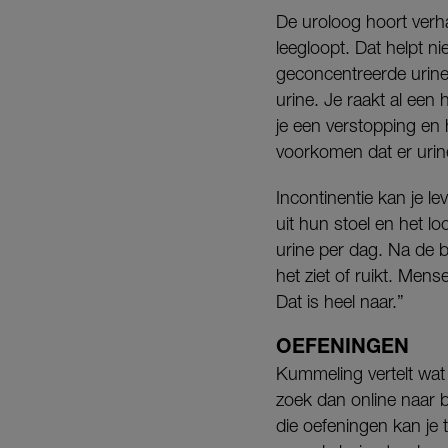
De uroloog hoort verh
leegloopt. Dat helpt n
geconcentreerde urine
urine. Je raakt al een 
je een verstopping en
voorkomen dat er urine
Incontinentie kan je l
uit hun stoel en het lo
urine per dag. Na de 
het ziet of ruikt. Men
Dat is heel naar.”
OEFENINGEN
Kummeling vertelt wat 
zoek dan online naar 
die oefeningen kan je 