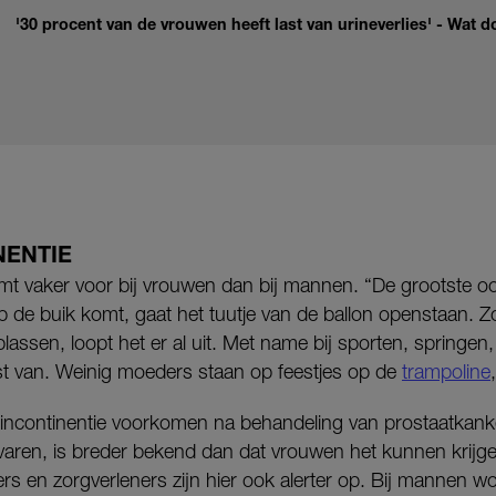
'30 procent van de vrouwen heeft last van urineverlies' - Wat d
NENTIE
mt vaker voor bij vrouwen dan bij mannen. “De grootste oo
op de buik komt, gaat het tuutje van de ballon openstaan. Z
lassen, loopt het er al uit. Met name bij sporten, springen
t van. Weinig moeders staan op feestjes op de
trampoline
,
incontinentie voorkomen na behandeling van prostaatkan
rvaren, is breder bekend dan dat vrouwen het kunnen krijge
rs en zorgverleners zijn hier ook alerter op. Bij mannen wo