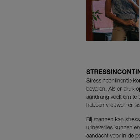
STRESSINCONTI
Stressincontinentie ko
bevallen. Als er druk 
aandrang voelt om te p
hebben vrouwen er las
Bij mannen kan stress
urineverlies kunnen e
aandacht voor in de pe