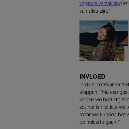
vaginale verzakking
kri
van alles zijn.”
INVLOED
In de spreekkamer zie
stappen. “Na een gesl
vinden we heel erg zon
zo, het is niet iets wat
maar we kunnen het we
de huisarts gaan.”