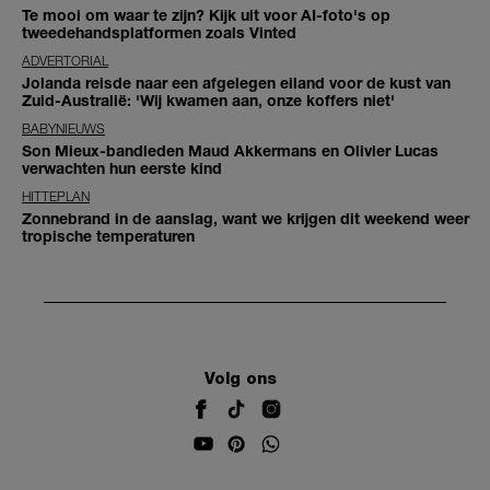
Te mooi om waar te zijn? Kijk uit voor AI-foto's op
tweedehandsplatformen zoals Vinted
ADVERTORIAL
Jolanda reisde naar een afgelegen eiland voor de kust van
Zuid-Australië: 'Wij kwamen aan, onze koffers niet'
BABYNIEUWS
Son Mieux-bandleden Maud Akkermans en Olivier Lucas
verwachten hun eerste kind
HITTEPLAN
Zonnebrand in de aanslag, want we krijgen dit weekend weer
tropische temperaturen
Volg ons