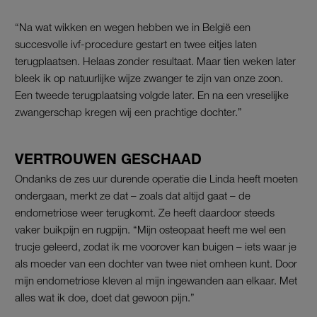
“Na wat wikken en wegen hebben we in België een
succesvolle ivf-procedure gestart en twee eitjes laten
terugplaatsen. Helaas zonder resultaat. Maar tien weken later
bleek ik op natuurlijke wijze zwanger te zijn van onze zoon.
Een tweede terugplaatsing volgde later. En na een vreselijke
zwangerschap kregen wij een prachtige dochter.”
VERTROUWEN GESCHAAD
Ondanks de zes uur durende operatie die Linda heeft moeten
ondergaan, merkt ze dat – zoals dat altijd gaat – de
endometriose weer terugkomt. Ze heeft daardoor steeds
vaker buikpijn en rugpijn. “Mijn osteopaat heeft me wel een
trucje geleerd, zodat ik me voorover kan buigen – iets waar je
als moeder van een dochter van twee niet omheen kunt. Door
mijn endometriose kleven al mijn ingewanden aan elkaar. Met
alles wat ik doe, doet dat gewoon pijn.”