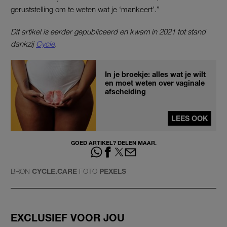
geruststelling om te weten wat je ‘mankeert’.”
Dit artikel is eerder gepubliceerd en kwam in 2021 tot stand
dankzij
Cycle
.
In je broekje: alles wat je wilt
en moet weten over vaginale
afscheiding
LEES OOK
GOED ARTIKEL? DELEN MAAR.
BRON
CYCLE.CARE
FOTO
PEXELS
EXCLUSIEF VOOR JOU