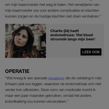
om mijn baarmoeder niet weg te halen. Het verwijderen van
mijn baarmoeder zou voor andere complicaties en klachten
kunnen zorgen en de huidige klachten niet doen verdwijnen.”
Charlie (24) heeft
endometriose: 'Het bloed
stroomde langs mijn been'
LEES OOK
OPERATIE
“Wel kreeg ik een speciale
neusspray
die de celdeling in mijn
lichaam plat zou leggen, waardoor de endometriose zich niet
verder kon uitbreiden. Deze vorm van medicatie mocht ik
maar een paar maanden gebruiken, omdat het anders
botontkalking zou kunnen veroorzaken.”