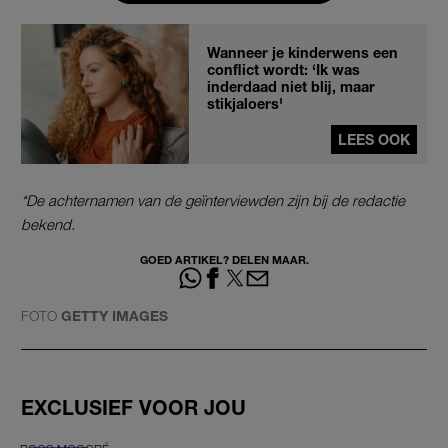
Wanneer je kinderwens een
conflict wordt: ‘Ik was
inderdaad niet blij, maar
stikjaloers'
LEES OOK
*De achternamen van de geïnterviewden zijn bij de redactie
bekend.
GOED ARTIKEL? DELEN MAAR.
FOTO
GETTY IMAGES
EXCLUSIEF VOOR JOU