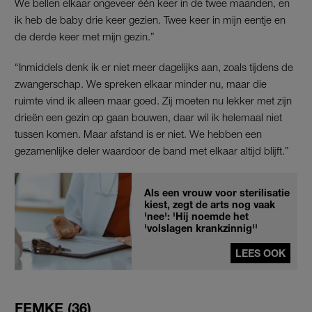
We bellen elkaar ongeveer één keer in de twee maanden, en
ik heb de baby drie keer gezien. Twee keer in mijn eentje en
de derde keer met mijn gezin.”
“Inmiddels denk ik er niet meer dagelijks aan, zoals tijdens de
zwangerschap. We spreken elkaar minder nu, maar die
ruimte vind ik alleen maar goed. Zij moeten nu lekker met zijn
drieën een gezin op gaan bouwen, daar wil ik helemaal niet
tussen komen. Maar afstand is er niet. We hebben een
gezamenlijke deler waardoor de band met elkaar altijd blijft.”
Als een vrouw voor sterilisatie
kiest, zegt de arts nog vaak
'nee': 'Hij noemde het
'volslagen krankzinnig''
LEES OOK
FEMKE (36)