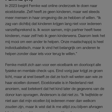
In 2023 begint Femke wat online onderzoek te doen naar
eiceldonatie. Zelf heeft ze geen kinderen, maar wel steeds
meer mensen in haar omgeving die ze hebben of willen. “Ik
zag van dichtbij dat kinderen krijgen lang niet voor iedereen
vanzelfsprekend is. Ik woon samen, mijn partner heeft twee
kinderen, maar zelf heb ik geen kinderwens. Daarom leek het
mij mooi om een ander te helpen. Onze maatschappij is heel
individualistisch, maar ik vind het belangrijk om anderen te
helpen zonder daar iets voor terug te willen.”
Femke meldt zich aan voor een eicelbank en doorloopt alle
fysieke en mentale check-ups. Eind vorig jaar krijgt ze groen
licht, maar al snel beseft ze dat ze toch wil weten aan wie ze
haar eicellen doneert. Eiceldonatie is in Nederland niet
anoniem, wat betekent dat het kind later de gegevens van de
donor kan opvragen. Andersom is dat niet zo. “Ik twijfelde er
niet aan dat mijn eicellen bij iedereen meer dan welkom
zouden zijn, maar ik wist dat ik me altijd zou blijven afvragen