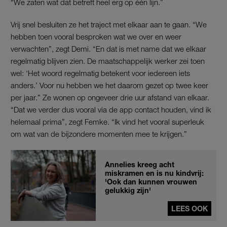
“We zaten wat dat betreft heel erg op één lijn.”
Vrij snel besluiten ze het traject met elkaar aan te gaan. “We
hebben toen vooral besproken wat we over en weer
verwachten”, zegt Demi. “En dat is met name dat we elkaar
regelmatig blijven zien. De maatschappelijk werker zei toen
wel: ‘Het woord regelmatig betekent voor iedereen iets
anders.’ Voor nu hebben we het daarom gezet op twee keer
per jaar.” Ze wonen op ongeveer drie uur afstand van elkaar.
“Dat we verder dus vooral via de app contact houden, vind ik
helemaal prima”, zegt Femke. “Ik vind het vooral superleuk
om wat van de bijzondere momenten mee te krijgen.”
Annelies kreeg acht
miskramen en is nu kindvrij:
'Ook dan kunnen vrouwen
gelukkig zijn'
LEES OOK