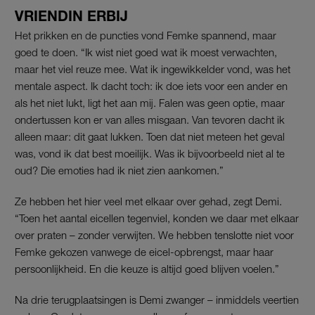
VRIENDIN ERBIJ
Het prikken en de puncties vond Femke spannend, maar
goed te doen. “Ik wist niet goed wat ik moest verwachten,
maar het viel reuze mee. Wat ik ingewikkelder vond, was het
mentale aspect. Ik dacht toch: ik doe iets voor een ander en
als het niet lukt, ligt het aan mij. Falen was geen optie, maar
ondertussen kon er van alles misgaan. Van tevoren dacht ik
alleen maar: dit gaat lukken. Toen dat niet meteen het geval
was, vond ik dat best moeilijk. Was ik bijvoorbeeld niet al te
oud? Die emoties had ik niet zien aankomen.”
Ze hebben het hier veel met elkaar over gehad, zegt Demi.
“Toen het aantal eicellen tegenviel, konden we daar met elkaar
over praten – zonder verwijten. We hebben tenslotte niet voor
Femke gekozen vanwege de eicel-opbrengst, maar haar
persoonlijkheid. En die keuze is altijd goed blijven voelen.”
Na drie terugplaatsingen is Demi zwanger – inmiddels veertien