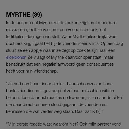
MYRTHE (39)
In de periode dat Myrthe zelf te maken krijgt met meerdere
miskramen, belt ze veel met een vriendin die ook met
fertiliteitsuitdagingen worstelt. Waar Myrthe uiteindelijk twee
dochters krijgt, gaat het bij de vriendin steeds mis. Op een dag
stuurt ze een appje waarin ze zegt op zoek te zijn naar een
eiceldonor
. Ze vraagt of Myrthe daarvoor openstaat, maar
benadrukt dat een negatief antwoord geen consequenties
heeft voor hun vriendschap.
“Ze had eerst haar inner circle – haar schoonzus en haar
beste vriendinnen – gevraagd of ze haar misschien wilden
helpen. Toen daar nul reacties op kwamen, is ze naar de cirkel
die daar direct omheen stond gegaan: de vrienden en
kennissen die wat verder weg staan. Daar zat ik bij.”
“Mijn eerste reactie was: waarom niet? Ook mijn partner vond