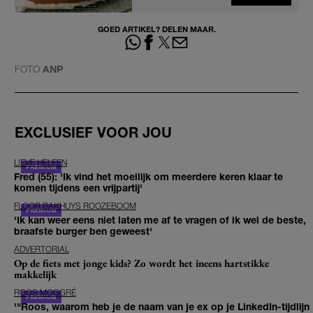
GOED ARTIKEL? DELEN MAAR.
FOTO
ANP
EXCLUSIEF VOOR JOU
LIEVE HELEEN
Fred (55): 'Ik vind het moeilijk om meerdere keren klaar te
komen tijdens een vrijpartij'
FLOOR BAKHUYS ROOZEBOOM
'Ik kan weer eens niet laten me af te vragen of ik wel de beste,
braafste burger ben geweest'
ADVERTORIAL
Op de fiets met jonge kids? Zo wordt het ineens hartstikke
makkelijk
ROOS MOGGRÉ
'"Roos, waarom heb je de naam van je ex op je LinkedIn-tijdlijn