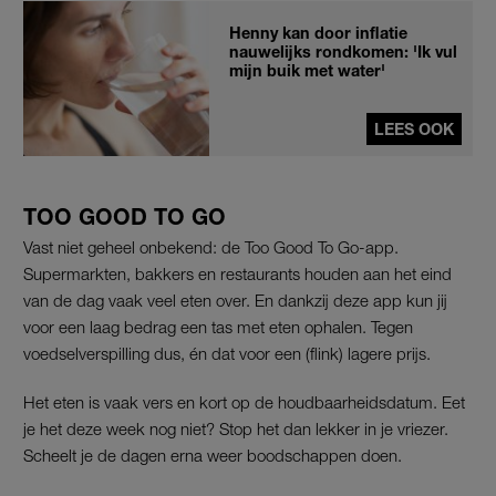
Henny kan door inflatie
nauwelijks rondkomen: 'Ik vul
mijn buik met water'
LEES OOK
TOO GOOD TO GO
Vast niet geheel onbekend: de Too Good To Go-app.
Supermarkten, bakkers en restaurants houden aan het eind
van de dag vaak veel eten over. En dankzij deze app kun jij
voor een laag bedrag een tas met eten ophalen. Tegen
voedselverspilling dus, én dat voor een (flink) lagere prijs.
Het eten is vaak vers en kort op de houdbaarheidsdatum. Eet
je het deze week nog niet? Stop het dan lekker in je vriezer.
Scheelt je de dagen erna weer boodschappen doen.