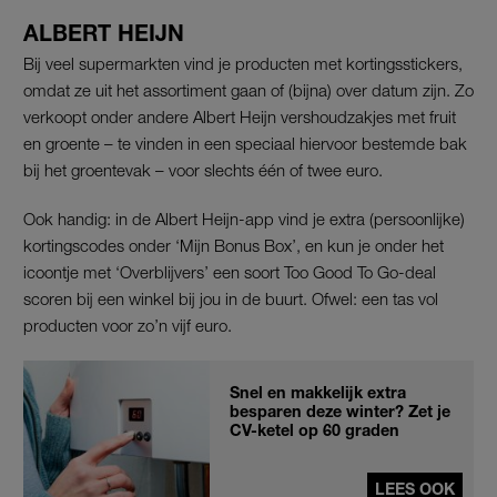
ALBERT HEIJN
Bij veel supermarkten vind je producten met kortingsstickers,
omdat ze uit het assortiment gaan of (bijna) over datum zijn. Zo
verkoopt onder andere Albert Heijn vershoudzakjes met fruit
en groente – te vinden in een speciaal hiervoor bestemde bak
bij het groentevak – voor slechts één of twee euro.
Ook handig: in de Albert Heijn-app vind je extra (persoonlijke)
kortingscodes onder ‘Mijn Bonus Box’, en kun je onder het
icoontje met ‘Overblijvers’ een soort Too Good To Go-deal
scoren bij een winkel bij jou in de buurt. Ofwel: een tas vol
producten voor zo’n vijf euro.
Snel en makkelijk extra
besparen deze winter? Zet je
CV-ketel op 60 graden
LEES OOK