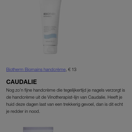
Biotherm Biomains handcrème
, € 13
CAUDALIE
Nog zo’n fijne handcrème die tegelijkertijd je nagels verzorgt is
de handcrème uit de Vinotherapist-lijn van Caudalie. Heeft je
huid deze dagen last van een trekkerig gevoel, dan is dit echt
je redder in nood.