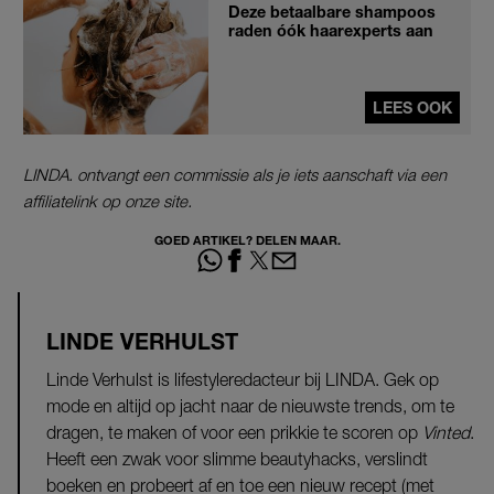
Deze betaalbare shampoos
raden óók haarexperts aan
LEES OOK
LINDA. ontvangt een commissie als je iets aanschaft via een
affiliatelink op onze site.
GOED ARTIKEL? DELEN MAAR.
LINDE VERHULST
Linde Verhulst is lifestyleredacteur bij LINDA. Gek op
mode en altijd op jacht naar de nieuwste trends, om te
dragen, te maken of voor een prikkie te scoren op
Vinted
.
Heeft een zwak voor slimme beautyhacks, verslindt
boeken en probeert af en toe een nieuw recept (met