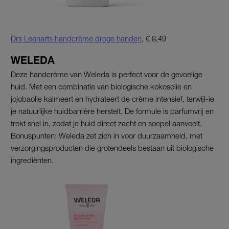
Drs Leenarts handcrème droge handen
, € 8,49
WELEDA
Deze handcrème van Weleda is perfect voor de gevoelige
huid. Met een combinatie van biologische kokosolie en
jojobaolie kalmeert en hydrateert de crème intensief, terwijl-ie
je natuurlijke huidbarrière herstelt. De formule is parfumvrij en
trekt snel in, zodat je huid direct zacht en soepel aanvoelt.
Bonuspunten: Weleda zet zich in voor duurzaamheid, met
verzorgingsproducten die grotendeels bestaan uit biologische
ingrediënten.