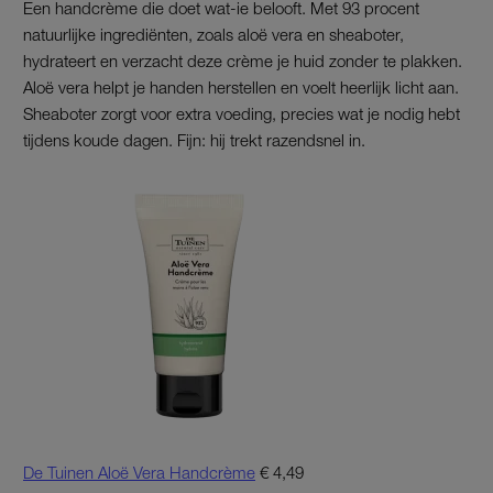
Een handcrème die doet wat-ie belooft. Met 93 procent
natuurlijke ingrediënten, zoals aloë vera en sheaboter,
hydrateert en verzacht deze crème je huid zonder te plakken.
Aloë vera helpt je handen herstellen en voelt heerlijk licht aan.
Sheaboter zorgt voor extra voeding, precies wat je nodig hebt
tijdens koude dagen. Fijn: hij trekt razendsnel in.
De Tuinen Aloë Vera Handcrème
€ 4,49