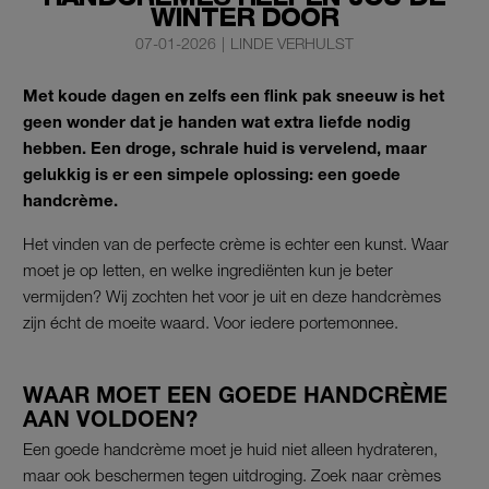
WINTER DOOR
07-01-2026
|
LINDE VERHULST
Met koude dagen en zelfs een flink pak sneeuw is het
geen wonder dat je handen wat extra liefde nodig
hebben. Een droge, schrale huid is vervelend, maar
gelukkig is er een simpele oplossing: een goede
handcrème.
Het vinden van de perfecte crème is echter een kunst. Waar
moet je op letten, en welke ingrediënten kun je beter
vermijden? Wij zochten het voor je uit en deze handcrèmes
zijn écht de moeite waard. Voor iedere portemonnee.
WAAR MOET EEN GOEDE HANDCRÈME
AAN VOLDOEN?
Een goede handcrème moet je huid niet alleen hydrateren,
maar ook beschermen tegen uitdroging. Zoek naar crèmes