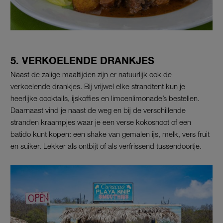
5. VERKOELENDE DRANKJES
Naast de zalige maaltijden zijn er natuurlijk ook de
verkoelende drankjes. Bij vrijwel elke strandtent kun je
heerlijke cocktails, ijskoffies en limoenlimonade’s bestellen.
Daarnaast vind je naast de weg en bij de verschillende
stranden kraampjes waar je een verse kokosnoot of een
batido kunt kopen: een shake van gemalen ijs, melk, vers fruit
en suiker. Lekker als ontbijt of als verfrissend tussendoortje.