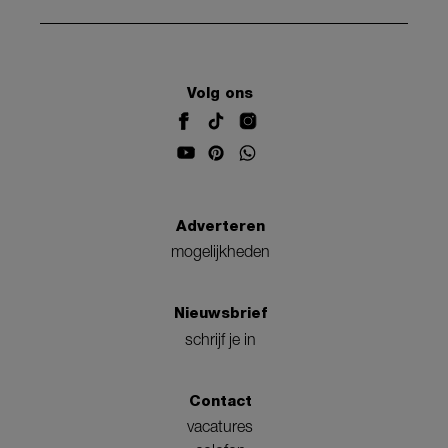
Volg ons
Adverteren
mogelijkheden
Nieuwsbrief
schrijf je in
Contact
vacatures