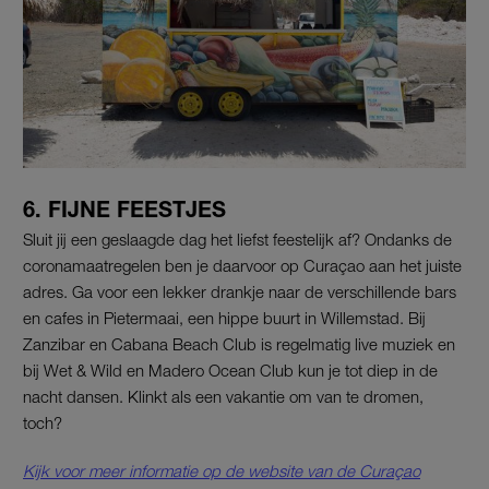
6. FIJNE FEESTJES
Sluit jij een geslaagde dag het liefst feestelijk af? Ondanks de
coronamaatregelen ben je daarvoor op Curaçao aan het juiste
adres. Ga voor een lekker drankje naar de verschillende bars
en cafes in Pietermaai, een hippe buurt in Willemstad. Bij
Zanzibar en Cabana Beach Club is regelmatig live muziek en
bij Wet & Wild en Madero Ocean Club kun je tot diep in de
nacht dansen.
Klinkt als een vakantie om van te dromen,
toch?
Kijk voor meer informatie op de website van de Curaçao