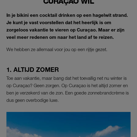
CURAÇAO WIL
In je bikini een cocktail drinken op een hagelwit strand.
Je kunt je vast voorstellen dat het heerlijk is om
zorgeloos vakantie te vieren op Curaçao. Maar er zijn
veel meer redenen om naar het land af te reizen.
We hebben ze allemaal voor jou op een rijtje gezet.
1. ALTIJD ZOMER
Toe aan vakantie, maar bang dat het toevallig net nu winter is
op Curaçao? Geen zorgen. Op Curaçao is het altijd zomer en
ben je verzekerd van de zon. Een goede zonnebrandcrème is
dus geen overbodige luxe.