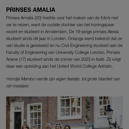
PRINSES AMALIA
Prinses Amalia (20) hoefde voor het maken van de foto’s niet
ver te reizen, want de oudste dochter van het koningspaar
woont en studeert in Amsterdam. De 19-jarige prinses Alexia
studeert sinds dit jaar in Londen. Onlangs werd bekend dat ze
van studie is gewisseld en nu Civil Engineering studeert aan de
Faculty of Engineering van University College London. Prinses
Ariane (17) studeert sinds de zomer van 2023 in Italië. Zij volgt
daar een opleiding aan het United World College Adriatic.
Hondje Mambo vierde zijn eigen feestje, tot grote hilariteit van
zijn baasjes: