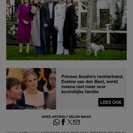
Prinses Amalia's rechterhand,
Eveline van den Bent, werkt
ineens niet meer voor
koninklijke familie
LEES OOK
GOED ARTIKEL? DELEN MAAR.