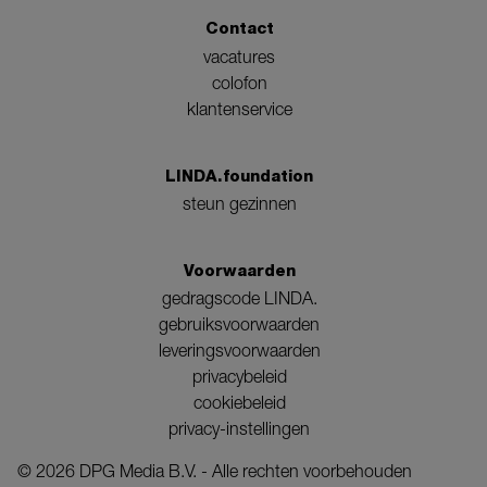
Contact
vacatures
colofon
klantenservice
LINDA.foundation
steun gezinnen
Voorwaarden
gedragscode LINDA.
gebruiksvoorwaarden
leveringsvoorwaarden
privacybeleid
cookiebeleid
privacy-instellingen
©
2026
DPG Media B.V. - Alle rechten voorbehouden