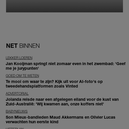
NET
BINNEN
LEKKER LOEREN
Jan Kooijman springt niet zomaar even in het zwembad: 'Geef
me je jurypunten'
GOED OM TE WETEN
Te mooi om waar te zijn? Kijk uit voor AI-foto's op
tweedehandsplatformen zoals Vinted
ADVERTORIAL
Jolanda reisde naar een afgelegen eiland voor de kust van
Zuid-Australië: 'Wij kwamen aan, onze koffers niet'
BABYNIEUWS
Son Mieux-bandleden Maud Akkermans en Olivier Lucas
verwachten hun eerste kind