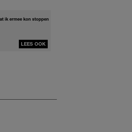
at ik ermee kon stoppen
LEES OOK