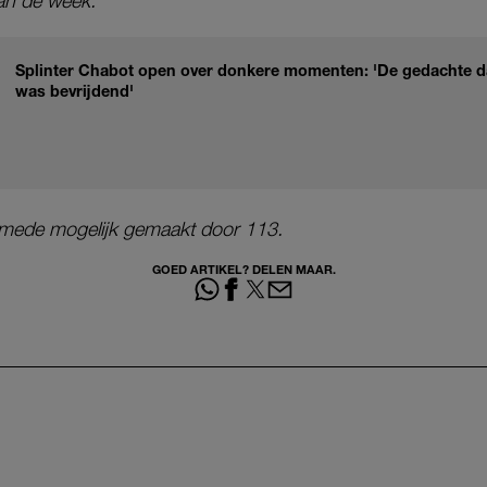
van de week.
Splinter Chabot open over donkere momenten: 'De gedachte d
was bevrijdend'
mede mogelijk gemaakt door 113.
GOED ARTIKEL? DELEN MAAR.