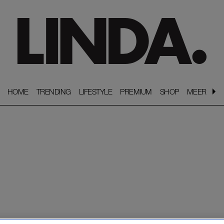
HOME
HOME
TRENDING
TRENDING
LIFESTYLE
LIFESTYLE
PREMIUM
PREMIUM
SHOP
SHOP
MEER
MEER