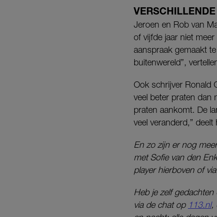
VERSCHILLENDE
Jeroen en Rob van Man
of vijfde jaar niet mee
aanspraak gemaakt te 
buitenwereld”, vertellen
Ook schrijver Ronald G
veel beter praten dan
praten aankomt. De lan
veel veranderd,” deelt h
En zo zijn er nog meer
met Sofie van den Enk,
player hierboven of vi
Heb je zelf gedachten
via de chat op
113.nl
,