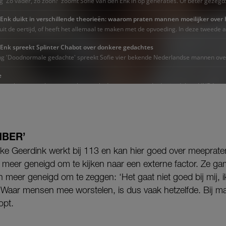
MBER’
ke Geerdink werkt bij 113 en kan hier goed over meeprat
veel meer geneigd om te kijken naar een externe factor. Ze g
 meer geneigd om te zeggen: ‘Het gaat niet goed bij mij, 
. Waar mensen mee worstelen, is dus vaak hetzelfde. Bij ma
opt.