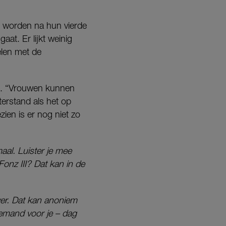
s worden na hun vierde
aat. Er lijkt weinig
elen met de
ijd. “Vrouwen kunnen
erstand als het op
ien is er nog niet zo
aal. Luister je mee
onz III? Dat kan in de
ver. Dat kan anoniem
 iemand voor je – dag