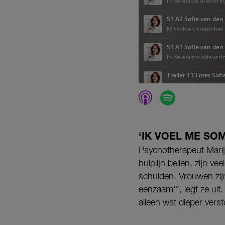
‘IK VOEL ME SO
Psychotherapeut Marij
hulplijn bellen, zijn 
schulden. Vrouwen zijn
eenzaam'”, legt ze uit
alleen wat dieper verst