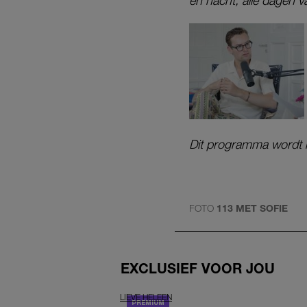
en nacht; alle dagen 
Dit programma wordt 
FOTO
113 MET SOFIE
EXCLUSIEF VOOR JOU
LIEVE HELEEN