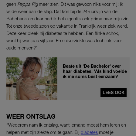
geen
Peppa Pig
meer zien. Dit was gewoon niks voor mij; ik
wilde weer aan de slag. Dat kon bij de 24-uurslijn van de
Rabobank en daar had ik het eigenlijk ook prima naar mijn zin.
Tot onze tweede zoon op vakantie in Frankrijk weer ziek werd.
Deze keer bleek hij diabetes te hebben. Een flinke schok,
want hij was pas vijf jaar. En suikerziekte was toch iets voor
oude mensen?”
Beate uit 'De Bachelor' over
haar diabetes: 'Als kind voelde
ik me soms best eenzaam'
LEES OOK
WEER ONTSLAG
“Wederom nam ik ontslag, want iemand moest hem leren en
helpen met zijn ziekte om te gaan. Bij
diabetes
moet je