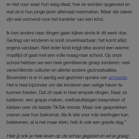
er niet voor waar hun wieg staat, hoe ze worden opgevoed en
wat ze in hun jonge jaren allemaal meemaken. Maar die zaken
zijn wel vormend voor het karakter van een kind.
Ik ben anders naar dingen gaan kijken sinds ik dit werk doe.
Gedrag van kinderen is nooit onverklaarbaar; het komt altijd
ergens vandaan. Niet ieder kind krijgt elke avond een warme
maaltijd of gaat met een volle maag naar school. Op onze
school hebben we een heel gemêleerde groep kinderen: veel
verschillende culturen en allerlei andere gezinssituaties.
Bovendien is er in aardig wat gezinnen sprake van
armoede
.
Het is heel bijzonder om die kinderen een veilige haven te
kunnen bieden. Dat zit vaak in heel simpele dingen. Naar ze
luisteren, een grapje maken, voetbaluitslagen bespreken of
kletsen over de laatste TikTok-trends. Maar ook gesprekken
voeren over hun toekomst. Als ik iets voor mijn leerlingen kan
betekenen, al is het maar klein, heb ik ook een goede dag.”
Heb jij ook je hele leven op de schop gegooid en wil je graag