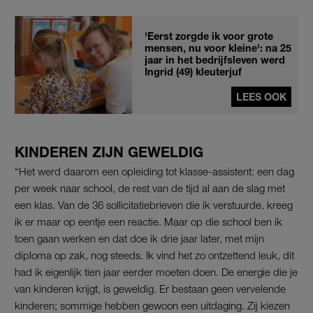
'Eerst zorgde ik voor grote
mensen, nu voor kleine': na 25
jaar in het bedrijfsleven werd
Ingrid (49) kleuterjuf
LEES OOK
KINDEREN ZIJN GEWELDIG
“Het werd daarom een opleiding tot klasse-assistent: een dag
per week naar school, de rest van de tijd al aan de slag met
een klas. Van de 36 sollicitatiebrieven die ik verstuurde, kreeg
ik er maar op eentje een reactie. Maar op die school ben ik
toen gaan werken en dat doe ik drie jaar later, met mijn
diploma op zak, nog steeds. Ik vind het zo ontzettend leuk, dit
had ik eigenlijk tien jaar eerder moeten doen. De energie die je
van kinderen krijgt, is geweldig. Er bestaan geen vervelende
kinderen; sommige hebben gewoon een uitdaging. Zij kiezen