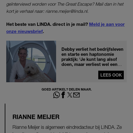
geïnterviewd worden voor The Great Escape? Mail dan in het
kort je verhaal naar: rianne.meijer@linda.nl.
Het beste van LINDA. direct in je mail?
Meld je aan voor
onze nieuwsbrief
.
Debby verliet het bedrijfsleven
en starte een haptonomie
praktijk: 'Je kunt lang alsof
doen, maar verliest wel een
stuk van jezelf'
LEES OOK
GOED ARTIKEL? DELEN MAAR.
RIANNE MEIJER
Rianne Meijer is algemeen eindredacteur bij LINDA. Ze