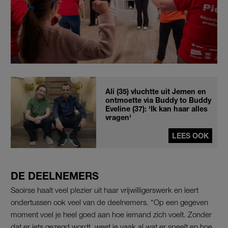
Ali (35) vluchtte uit Jemen en
ontmoette via Buddy to Buddy
Eveline (37): 'Ik kan haar alles
vragen'
LEES OOK
DE DEELNEMERS
Saoirse haalt veel plezier uit haar vrijwilligerswerk en leert
ondertussen ook veel van de deelnemers. “Op een gegeven
moment voel je heel goed aan hoe iemand zich voelt. Zonder
dat er iets gezegd wordt, weet je vaak al wat er speelt en hoe