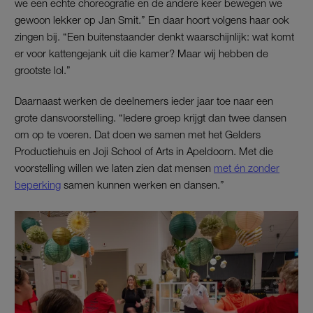
we een echte choreografie en de andere keer bewegen we
gewoon lekker op Jan Smit.” En daar hoort volgens haar ook
zingen bij. “Een buitenstaander denkt waarschijnlijk: wat komt
er voor kattengejank uit die kamer? Maar wij hebben de
grootste lol.”
Daarnaast werken de deelnemers ieder jaar toe naar een
grote dansvoorstelling. “Iedere groep krijgt dan twee dansen
om op te voeren. Dat doen we samen met het Gelders
Productiehuis en Joji School of Arts in Apeldoorn. Met die
voorstelling willen we laten zien dat mensen
met én zonder
beperking
samen kunnen werken en dansen.”