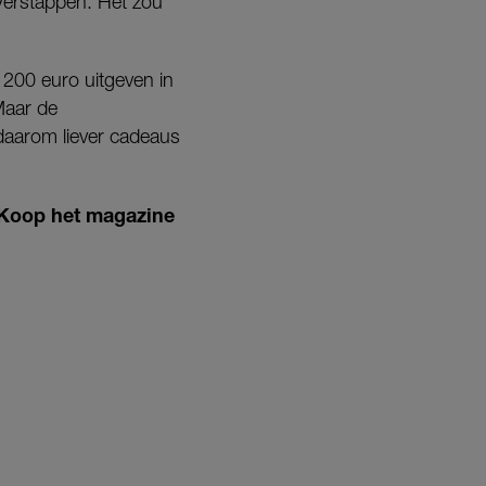
Verstappen. Het zou
200 euro uitgeven in
Maar de
j daarom liever cadeaus
 Koop het magazine