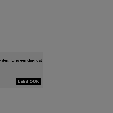
nten: 'Er is één ding dat
LEES OOK