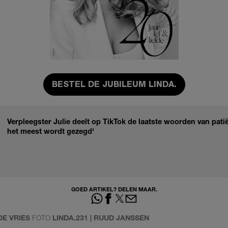
BESTEL DE JUBILEUM LINDA.
Verpleegster Julie deelt op TikTok de laatste woorden van patië
het meest wordt gezegd'
GOED ARTIKEL? DELEN MAAR.
 DE VRIES
FOTO
LINDA.231 | RUUD JANSSEN