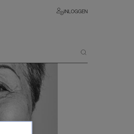
INLOGGEN