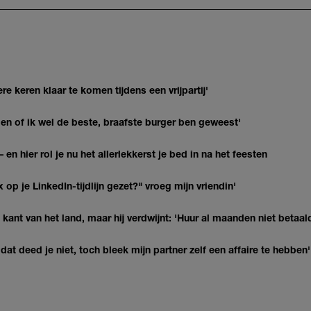
re keren klaar te komen tijdens een vrijpartij'
agen of ik wel de beste, braafste burger ben geweest'
 en hier rol je nu het allerlekkerst je bed in na het feesten
op je LinkedIn-tijdlijn gezet?" vroeg mijn vriendin'
kant van het land, maar hij verdwijnt: 'Huur al maanden niet betaal
at deed je niet, toch bleek mijn partner zelf een affaire te hebben'