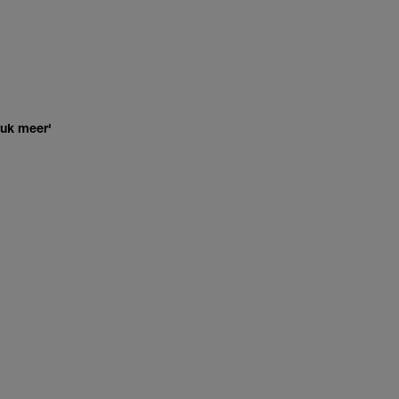
euk meer'