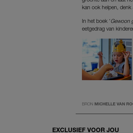
kan ook helpen, denk 
In het boek ‘
Gewoon ge
eetgedrag van kindere
BRON
MICHELLE VAN R
EXCLUSIEF VOOR JOU