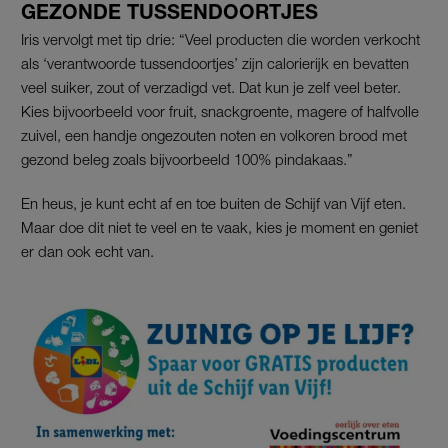
GEZONDE TUSSENDOORTJES
Iris vervolgt met tip drie: “Veel producten die worden verkocht
als ‘verantwoorde tussendoortjes’ zijn calorierijk en bevatten
veel suiker, zout of verzadigd vet. Dat kun je zelf veel beter.
Kies bijvoorbeeld voor fruit, snackgroente, magere of halfvolle
zuivel, een handje ongezouten noten en volkoren brood met
gezond beleg zoals bijvoorbeeld 100% pindakaas.”
En heus, je kunt echt af en toe buiten de Schijf van Vijf eten.
Maar doe dit niet te veel en te vaak, kies je moment en geniet
er dan ook echt van.