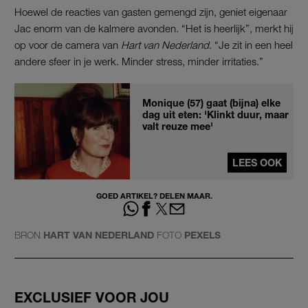
Hoewel de reacties van gasten gemengd zijn, geniet eigenaar
Jac enorm van de kalmere avonden. “Het is heerlijk”, merkt hij
op voor de camera van
Hart van Nederland
. “Je zit in een heel
andere sfeer in je werk. Minder stress, minder irritaties.”
Monique (57) gaat (bijna) elke
dag uit eten: 'Klinkt duur, maar
valt reuze mee'
LEES OOK
GOED ARTIKEL? DELEN MAAR.
BRON
HART VAN NEDERLAND
FOTO
PEXELS
EXCLUSIEF VOOR JOU