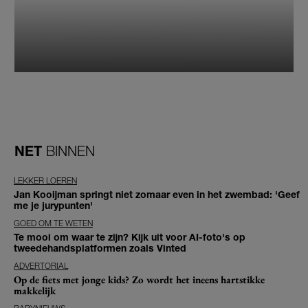
NET
BINNEN
LEKKER LOEREN
Jan Kooijman springt niet zomaar even in het zwembad: 'Geef
me je jurypunten'
GOED OM TE WETEN
Te mooi om waar te zijn? Kijk uit voor AI-foto's op
tweedehandsplatformen zoals Vinted
ADVERTORIAL
Op de fiets met jonge kids? Zo wordt het ineens hartstikke
makkelijk