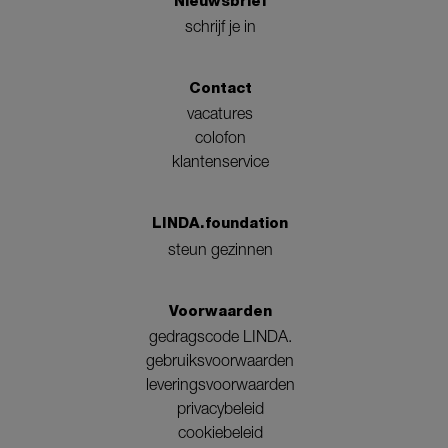
Nieuwsbrief
schrijf je in
Contact
vacatures
colofon
klantenservice
LINDA.foundation
steun gezinnen
Voorwaarden
gedragscode LINDA.
gebruiksvoorwaarden
leveringsvoorwaarden
privacybeleid
cookiebeleid