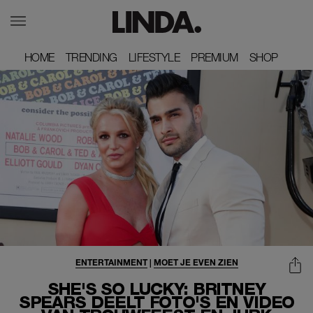
HOME
HOME
TRENDING
TRENDING
LIFESTYLE
LIFESTYLE
PREMIUM
PREMIUM
SHOP
SHOP
ENTERTAINMENT
|
MOET JE EVEN ZIEN
SHE'S SO LUCKY: BRITNEY
SPEARS DEELT FOTO'S EN VIDEO