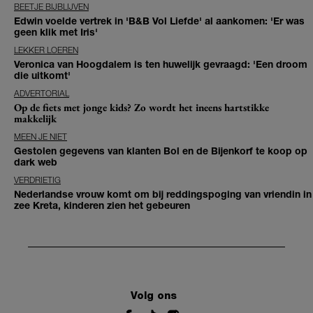
BEETJE BIJBLIJVEN
Edwin voelde vertrek in 'B&B Vol Liefde' al aankomen: 'Er was
geen klik met Iris'
LEKKER LOEREN
Veronica van Hoogdalem is ten huwelijk gevraagd: 'Een droom
die uitkomt'
ADVERTORIAL
Op de fiets met jonge kids? Zo wordt het ineens hartstikke
makkelijk
MEEN JE NIET
Gestolen gegevens van klanten Bol en de Bijenkorf te koop op
dark web
VERDRIETIG
Nederlandse vrouw komt om bij reddingspoging van vriendin in
zee Kreta, kinderen zien het gebeuren
Volg ons