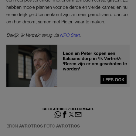
hebben mooie plannen voor de derde en vierde kamer, en nu
er eindelijk geld binnenkomt zijn ze meer gemotiveerd dan ooit
om hun droom, samen met Pieter, waar te maken.
Bekijk ‘Ik Vertrek’ terug via
NPO Start
.
Leon en Peter kopen een
Italiaans dorp in 'Ik Vertrek':
'Beren zijn er om geschoten te
worden'
LEES OOK
GOED ARTIKEL? DELEN MAAR.
BRON
AVROTROS
FOTO
AVROTROS