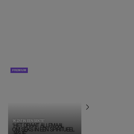
PORTRETTEN
PERSOONLIJK VERHA
‘IK ZAT IN EEN SEKTE’
‘HET DRAAIT ALLEMAAL
OM SEKS IN EEN SPIRITUEEL 
JASJE’