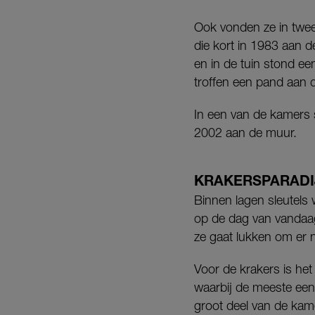
Ook vonden ze in twee
die kort in 1983 aan 
en in de tuin stond e
troffen een pand aan da
In een van de kamers 
2002 aan de muur.
KRAKERSPARADI
Binnen lagen sleutels 
op de dag van vandaag 
ze gaat lukken om er 
Voor de krakers is het
waarbij de meeste een
groot deel van de kam