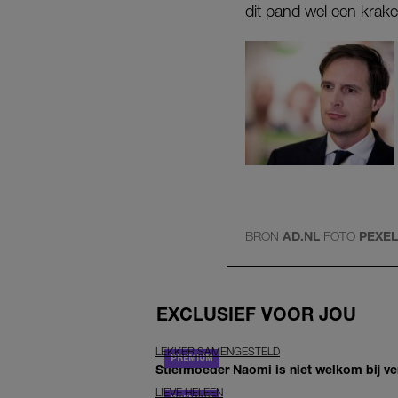
dit pand wel een krake
BRON
AD.NL
FOTO
PEXE
EXCLUSIEF VOOR JOU
LEKKER SAMENGESTELD
Stiefmoeder Naomi is niet welkom bij ver
LIEVE HELEEN