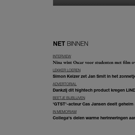
NET
BINNEN
INTERVIEW
Nina wint Oscar voor studenten met film ove
LEKKER LOEREN
Simon Keizer zet Jan Smit in het zonnetje
ADVERTORIAL
Dankzij dit hightech product kregen LIN
BEETJE BIJBLIJVEN
'GTST'-acteur Cas Jansen deelt geheim ac
IN MEMORIAM
Collega's delen warme herinneringen aan 