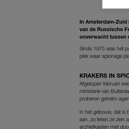
In Amsterdam-Zuid 
van de Russische F
onverwacht tussen 
Sinds 1975 was het p
plek waar spionage pl
KRAKERS IN SP
Afgelopen februari we
ministerie van Buitenl
proberen geheim agen
In het gebouw, dat is 
aan, zo lieten ze zien 
archiefkasten met do