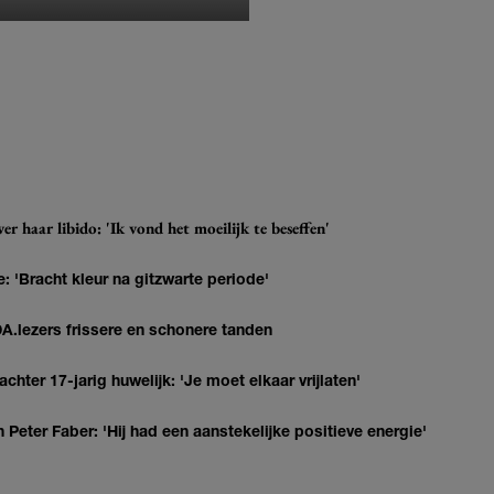
r haar libido: 'Ik vond het moeilijk te beseffen'
: 'Bracht kleur na gitzwarte periode'
DA.lezers frissere en schonere tanden
hter 17-jarig huwelijk: 'Je moet elkaar vrijlaten'
Peter Faber: 'Hij had een aanstekelijke positieve energie'