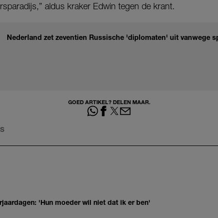
rsparadijs,” aldus kraker Edwin tegen de krant.
Nederland zet zeventien Russische 'diplomaten' uit vanwege 
GOED ARTIKEL? DELEN MAAR.
LS
jaardagen: 'Hun moeder wil niet dat ik er ben'