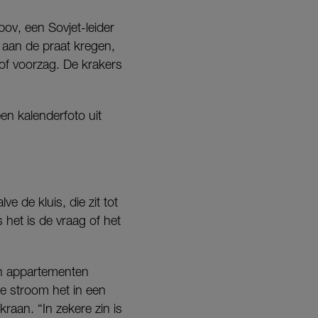
ov, een Sovjet-leider
 aan de praat kregen,
of voorzag. De krakers
n kalenderfoto uit
 de kluis, die zit tot
 het is de vraag of het
ien appartementen
e stroom het in een
aan. “In zekere zin is