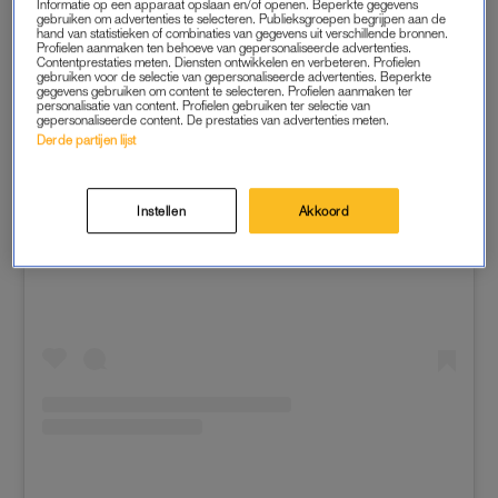
Informatie op een apparaat opslaan en/of openen. Beperkte gegevens
gebruiken om advertenties te selecteren. Publieksgroepen begrijpen aan de
hand van statistieken of combinaties van gegevens uit verschillende bronnen.
Profielen aanmaken ten behoeve van gepersonaliseerde advertenties.
Contentprestaties meten. Diensten ontwikkelen en verbeteren. Profielen
gebruiken voor de selectie van gepersonaliseerde advertenties. Beperkte
gegevens gebruiken om content te selecteren. Profielen aanmaken ter
personalisatie van content. Profielen gebruiken ter selectie van
gepersonaliseerde content. De prestaties van advertenties meten.
Derde partijen lijst
Instellen
Akkoord
Dit bericht op Instagram bekijken