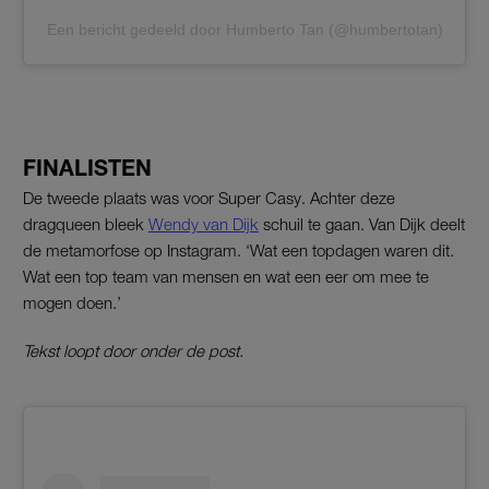
Een bericht gedeeld door Humberto Tan (@humbertotan)
FINALISTEN
De tweede plaats was voor Super Casy. Achter deze
dragqueen bleek
Wendy van Dijk
schuil te gaan. Van Dijk deelt
de metamorfose op Instagram. ‘Wat een topdagen waren dit.
Wat een top team van mensen en wat een eer om mee te
mogen doen.’
Tekst loopt door onder de post.