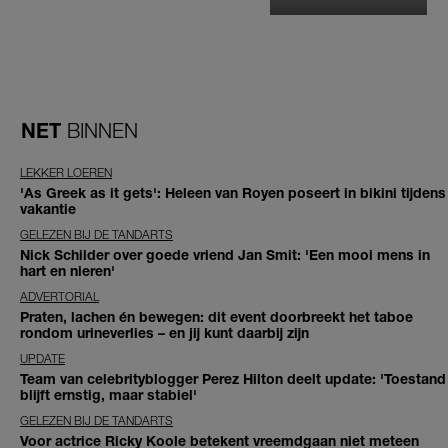
NET
BINNEN
LEKKER LOEREN
'As Greek as it gets': Heleen van Royen poseert in bikini tijdens
vakantie
GELEZEN BIJ DE TANDARTS
Nick Schilder over goede vriend Jan Smit: 'Een mooi mens in
hart en nieren'
ADVERTORIAL
Praten, lachen én bewegen: dit event doorbreekt het taboe
rondom urineverlies – en jij kunt daarbij zijn
UPDATE
Team van celebrityblogger Perez Hilton deelt update: 'Toestand
blijft ernstig, maar stabiel'
GELEZEN BIJ DE TANDARTS
Voor actrice Ricky Koole betekent vreemdgaan niet meteen