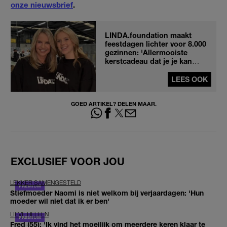
onze nieuwsbrief
.
LINDA.foundation maakt
feestdagen lichter voor 8.000
gezinnen: 'Allermooiste
kerstcadeau dat je je kan
bedenken'
LEES OOK
GOED ARTIKEL? DELEN MAAR.
EXCLUSIEF VOOR JOU
LEKKER SAMENGESTELD
Stiefmoeder Naomi is niet welkom bij verjaardagen: 'Hun
moeder wil niet dat ik er ben'
LIEVE HELEEN
Fred (55): 'Ik vind het moeilijk om meerdere keren klaar te