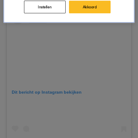
Instellen
Akkoord
Dit bericht op Instagram bekijken