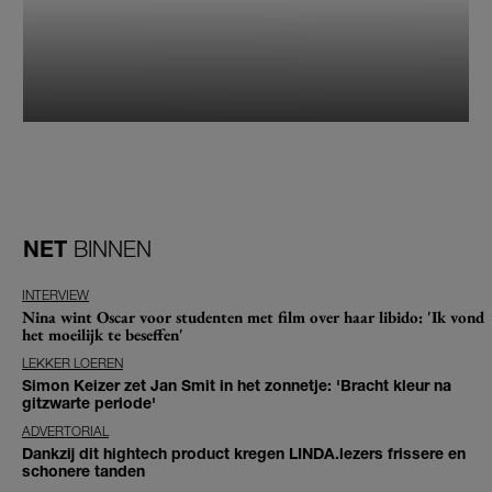
NET
BINNEN
INTERVIEW
Nina wint Oscar voor studenten met film over haar libido: 'Ik vond
het moeilijk te beseffen'
LEKKER LOEREN
Simon Keizer zet Jan Smit in het zonnetje: 'Bracht kleur na
gitzwarte periode'
ADVERTORIAL
Dankzij dit hightech product kregen LINDA.lezers frissere en
schonere tanden