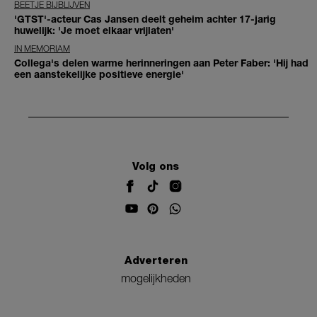
BEETJE BIJBLIJVEN
'GTST'-acteur Cas Jansen deelt geheim achter 17-jarig
huwelijk: 'Je moet elkaar vrijlaten'
IN MEMORIAM
Collega's delen warme herinneringen aan Peter Faber: 'Hij had
een aanstekelijke positieve energie'
Volg ons
Adverteren
mogelijkheden