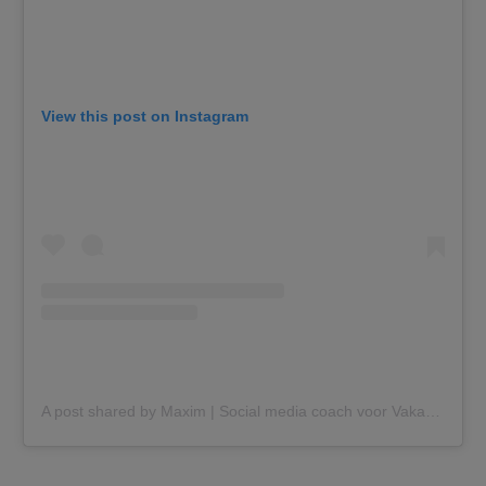
View this post on Instagram
A post shared by Maxim | Social media coach voor Vakantieverhuurders (@bbvolreizen)