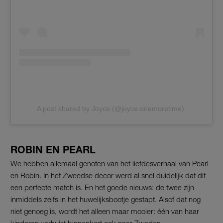
A post shared by Joyce (@joyce.onemoretime)
ROBIN EN PEARL
We hebben allemaal genoten van het liefdesverhaal van Pearl
en Robin. In het Zweedse decor werd al snel duidelijk dat dit
een perfecte match is. En het goede nieuws: de twee zijn
inmiddels zelfs in het huwelijksbootje gestapt. Alsof dat nog
niet genoeg is, wordt het alleen maar mooier: één van haar