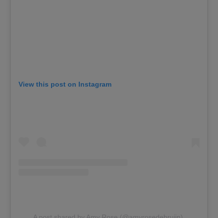
View this post on Instagram
A post shared by Amy Rose (@amyrosedebruijn)