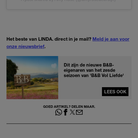
Het beste van LINDA. direct in je mail?
Meld je aan voor
onze nieuwsbrief
.
Dit zijn de nieuwe B&B-
eigenaren van het zesde
seizoen van 'B&B Vol Liefde'
LEES OOK
GOED ARTIKEL? DELEN MAAR.