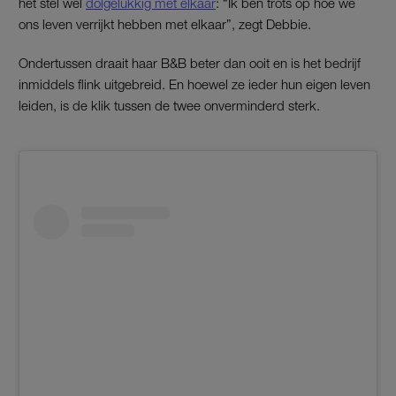
het stel wel
dolgelukkig met elkaar
: “Ik ben trots op hoe we
ons leven verrijkt hebben met elkaar”, zegt Debbie.
Ondertussen draait haar B&B beter dan ooit en is het bedrijf
inmiddels flink uitgebreid. En hoewel ze ieder hun eigen leven
leiden, is de klik tussen de twee onverminderd sterk.