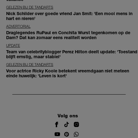
GELEZEN BIJ DE TANDARTS
Nick Schilder over goede vriend Jan Smit: 'Een mooi mens in
hart en nieren'
ADVERTORIAL
Draglegendes RuPaul en Conchita Wurst tegenkomen op de
Dam? Dat kan zomaar eens realiteit worden
UPDATE
Team van celebrityblogger Perez Hilton deelt update: 'Toestand
blijft ernstig, maar stabiel'
GELEZEN BIJ DE TANDARTS
Voor actrice Ricky Koole betekent vreemdgaan niet meteen
einde huwelijk: 'Leven is kort'
Volg ons