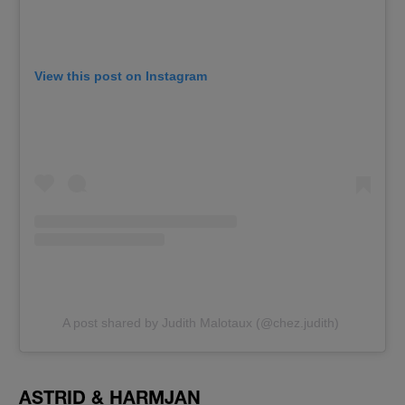
View this post on Instagram
A post shared by Judith Malotaux (@chez.judith)
ASTRID & HARMJAN