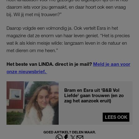
daarom iets voor jou gemaakt, en daar hoort ook een vraag
bij. Wil jij met mij trouwen?”
Daarop volgde een volmondig ja. Ook vertelt Esra in het
magazine dat ze enorm van haar leven geniet. “Het is precies
wat ik als klein meisje wilde: langzaam leven in de natuur en
met dieren om me heen.”
Het beste van LINDA. direct in je mail?
Meld je aan voor
onze nieuwsbrief.
Bram en Esra uit 'B&B Vol
Liefde' gaan trouwen (en zo
zag het aanzoek eruit)
LEES OOK
GOED ARTIKEL? DELEN MAAR.