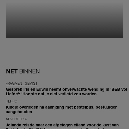
NET
BINNEN
FRAGMENT GEMIST
Gesprek Iris en Edwin neemt onverwachte wending in 'B&B Vol
Liefde': 'Hoopte dat je niet verliefd zou worden'
HEFTIG
Kindje overleden na aanrijding met bestelbus, bestuurder
aangehouden
ADVERTORIAL
Jolanda reisde naar een afgelegen eiland voor de kust van