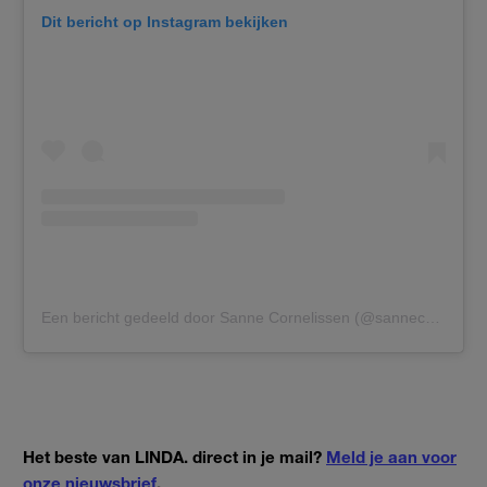
Dit bericht op Instagram bekijken
Een bericht gedeeld door Sanne Cornelissen (@sannecornelissen)
Het beste van LINDA. direct in je mail?
Meld je aan voor
onze nieuwsbrief
.