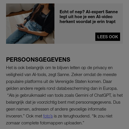
Echt of nep? AI-expert Sanne
legt uit hoe je een AI-video
herkent voordat je erin trapt
LEES OOK
PERSOONSGEGEVENS
Het is ook belangrijk om te blijven letten op de privacy en
veiligheid van AI-tools, zegt Sanne. Zeker omdat de meeste
populaire platforms uit de Verenigde Staten komen. Daar
gelden andere regels rond databescherming dan in Europa.
“Als je gebruikmaakt van tools zoals Gemini of ChatGPT, is het
belangrijk dat je voorzichtig bent met persoonsgegevens. Dus
geen namen, adressen of andere gevoelige informatie
invoeren.” Ook met
foto’s
is ze terughoudend. “Ik zou niet
zomaar complete fotomappen uploaden.”