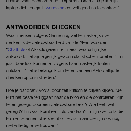
chatbot vaak eerst om mee te sparren. Daarna klap ik mijn
laptop dicht en ga ik
wandelen
om zelf goed na te denken.”
ANTWOORDEN CHECKEN
Waar mensen volgens Sanne nog wel te makkelijk over
denken is de betrouwbaarheid van de AI-antwoorden.
“
Chatbots
of AI-tools geven het meest waarschijnlijke
antwoord. Het zijn eigenlijk gewoon statistische modellen.” En
juist daardoor kunnen er volgens haar makkelijk fouten
ontstaan. “Het is belangrijk om feiten van een AI-tool altijd te
checken op onjuistheden.”
Hoe je dat doet? Vooral door zelf kritisch te blijven kijken. “Je
kunt het beste teruggaan naar de bron en die controleren. Zijn
feiten gezegd door een betrouwbare bron? Wie heeft wat
gezegd? En waar komt een foto vandaan? Er zijn wel tools die
kunnen scannen of iets echt of nep is, maar die zijn ook nog
niet volledig te vertrouwen.”