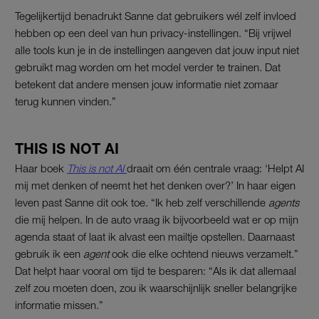
Tegelijkertijd benadrukt Sanne dat gebruikers wél zelf invloed
hebben op een deel van hun privacy-instellingen. “Bij vrijwel
alle tools kun je in de instellingen aangeven dat jouw input niet
gebruikt mag worden om het model verder te trainen. Dat
betekent dat andere mensen jouw informatie niet zomaar
terug kunnen vinden.”
THIS IS NOT AI
Haar boek
This is not AI
draait om één centrale vraag: ‘Helpt AI
mij met denken of neemt het het denken over?’ In haar eigen
leven past Sanne dit ook toe. “Ik heb zelf verschillende
agents
die mij helpen. In de auto vraag ik bijvoorbeeld wat er op mijn
agenda staat of laat ik alvast een mailtje opstellen. Daarnaast
gebruik ik een
agent
ook die elke ochtend nieuws verzamelt.”
Dat helpt haar vooral om tijd te besparen: “Als ik dat allemaal
zelf zou moeten doen, zou ik waarschijnlijk sneller belangrijke
informatie missen.”