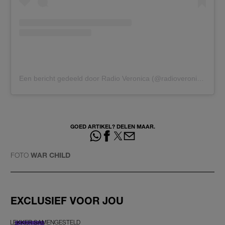
Een bericht gedeeld door Radio Veronica (@radioveronica)
GOED ARTIKEL? DELEN MAAR.
FOTO
WAR CHILD
EXCLUSIEF VOOR JOU
LEKKER SAMENGESTELD