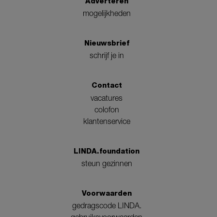
Adverteren
mogelijkheden
Nieuwsbrief
schrijf je in
Contact
vacatures
colofon
klantenservice
LINDA.foundation
steun gezinnen
Voorwaarden
gedragscode LINDA.
gebruiksvoorwaarden