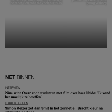
de stad: 'Een stad die voelt als thuis'
graag verborgen'
NET
BINNEN
INTERVIEW
Nina wint Oscar voor studenten met film over haar libido: 'Ik vond
het moeilijk te beseffen'
LEKKER LOEREN
Simon Keizer zet Jan Smit in het zonnetje: 'Bracht kleur na